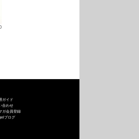
0
用ガイド
い合わせ
マガ会員登録
egelブログ