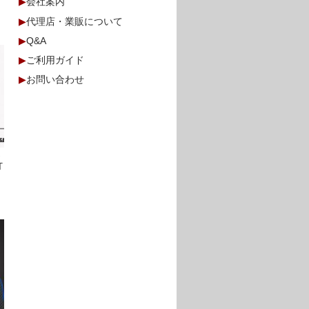
▶
会社案内
▶
代理店・業販について
▶
Q&A
▶
ご利用ガイド
▶
お問い合わせ
S
T