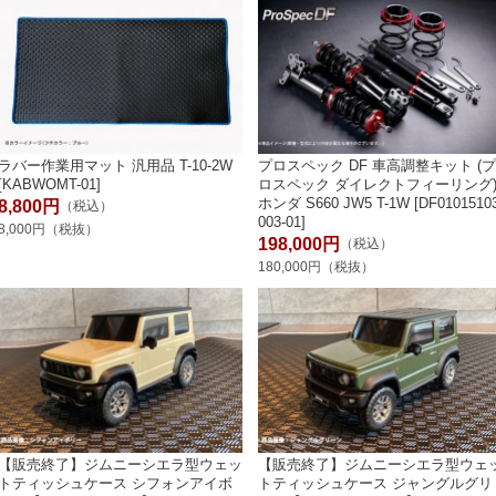
ラバー作業用マット 汎用品 T-10-2W
プロスペック DF 車高調整キット (
[KABWOMT-01]
ロスペック ダイレクトフィーリング
ホンダ S660 JW5 T-1W [DF0101510
8,800円
（税込）
003-01]
8,000円（税抜）
198,000円
（税込）
180,000円（税抜）
【販売終了】ジムニーシエラ型ウェッ
【販売終了】ジムニーシエラ型ウェ
トティッシュケース シフォンアイボ
トティッシュケース ジャングルグリ