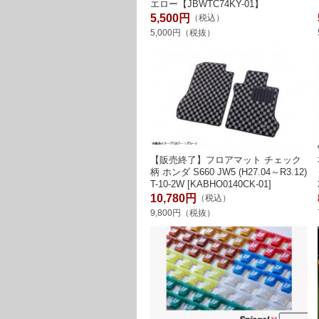
エロー【JBWTC74KY-01】
5,500円
（税込）
5,000円（税抜）
【販売終了】フロアマット チェック
柄 ホンダ S660 JW5 (H27.04～R3.12)
T-10-2W [KABHO0140CK-01]
10,780円
（税込）
9,800円（税抜）