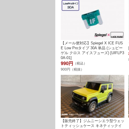
【メール便対応】Spiegel X ICE FUS
E Low Proタイプ 30A 単品 (シュピー
ゲル クロス アイスフューズ) [UIFLP3
0A-01]
990円
（税込）
900円（税抜）
【販売終了】ジムニーシエラ型ウェッ
トティッシュケース キネティックイ