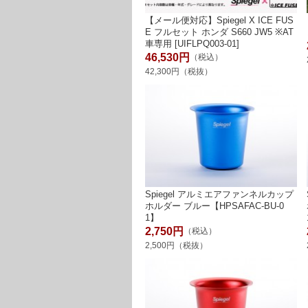
【メール便対応】Spiegel X ICE FUS
E フルセット ホンダ S660 JW5 ※AT
車専用 [UIFLPQ003-01]
46,530円
（税込）
42,300円（税抜）
Spiegel アルミエアファンネルカップ
ホルダー ブルー【HPSAFAC-BU-0
1】
2,750円
（税込）
2,500円（税抜）