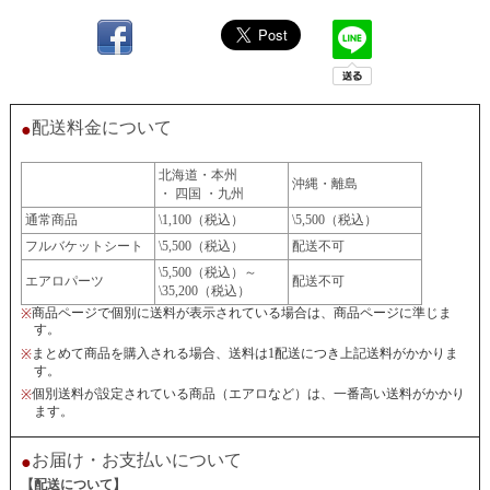
配送料金について
●
北海道・本州
沖縄・離島
・ 四国 ・九州
通常商品
\1,100（税込）
\5,500（税込）
フルバケットシート
\5,500（税込）
配送不可
\5,500（税込）～
エアロパーツ
配送不可
\35,200（税込）
商品ページで個別に送料が表示されている場合は、商品ページに準じま
※
す。
まとめて商品を購入される場合、送料は1配送につき上記送料がかかりま
※
す。
個別送料が設定されている商品（エアロなど）は、一番高い送料がかかり
※
ます。
お届け・お支払いについて
●
【配送について】