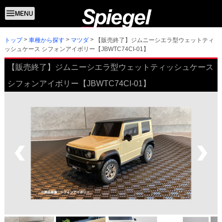
トップ
【販売終了】ジムニーシエラ型ウェットティ
車種から探す
マツダ
ッシュケース シフォンアイボリー【JBWTC74CI-01】
【販売終了】ジムニーシエラ型ウェットティッシュケース
シフォンアイボリー【JBWTC74CI-01】