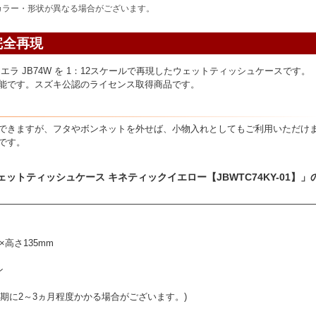
カラー・形状が異なる場合がございます。
完全再現
ラ JB74W を 1：12スケールで再現したウェットティッシュケースです。
能です。スズキ公認のライセンス取得商品です。
も
できますが、フタやボンネットを外せば、小物入れとしてもご利用いただけ
です。
ットティッシュケース キネティックイエロー【JBWTC74KY-01】」
高さ135mm
ン
納期に2～3ヵ月程度かかる場合がございます。)