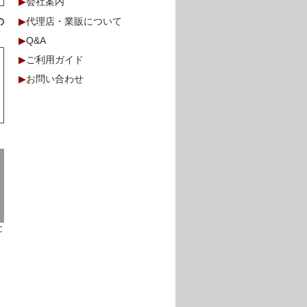
▶
会社案内
▶
代理店・業販について
の
▶
Q&A
▶
ご利用ガイド
▶
お問い合わせ
C