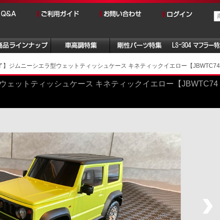
】ジムニーシエラ型ウェットティッシュケース キネティックイエロー【JBWTC74K
ェットティッシュケース キネティックイエロー【JBWTC74