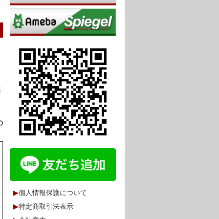
ま
の
▶
個人情報保護について
▶
特定商取引法表示