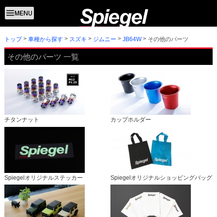
トップ
その他のパーツ
車種から探す
スズキ
ジムニー
JB64W
その他のパーツ 一覧
チタンナット
カップホルダー
Spiegelオリジナルステッカー
Spiegelオリジナルショッピングバッグ