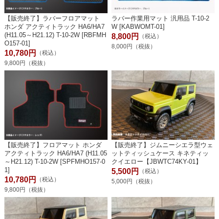
【販売終了】ラバーフロアマット
ラバー作業用マット 汎用品 T-10-2
ホンダ アクティトラック HA6/HA7
W [KABWOMT-01]
(H11.05～H21.12) T-10-2W [RBFMH
8,800円
（税込）
O157-01]
8,000円（税抜）
10,780円
（税込）
9,800円（税抜）
【販売終了】フロアマット ホンダ
【販売終了】ジムニーシエラ型ウェ
アクティトラック HA6/HA7 (H11.05
ットティッシュケース キネティッ
～H21.12) T-10-2W [SPFMHO157-0
クイエロー【JBWTC74KY-01】
1]
5,500円
（税込）
10,780円
（税込）
5,000円（税抜）
9,800円（税抜）