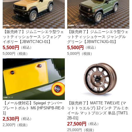
【販売終了】ジムニーシエラ型ウェ
【販売終了】ジムニーシエラ型ウェ
ットティッシュケース シフォンア
ットティッシュケース ジャングル
イボリー【JBWTC74CI-01】
グリーン【JBWTC74JG-01】
5,500円
5,500円
（税込）
（税込）
5,000円（税抜）
5,000円（税抜）
【メール便対応】Spiegel ナンバー
【販売終了】MATTE TWELVE (マ
プレートボルト M6 [HPSNPB-RE-0
ットトゥエルブ) 12インチ アルミホ
1]
イール マットブロンズ 単品 [TMT1
2B-01]
2,530円
（税込）
27,500円
（税込）
2,300円（税抜）
25,000円（税抜）