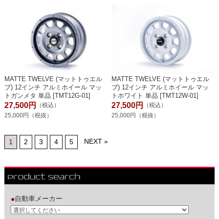
MATTE TWELVE (マットトゥエル
MATTE TWELVE (マットトゥエル
ブ) 12インチ アルミホイール マッ
ブ) 12インチ アルミホイール マッ
トガンメタ 単品 [TMT12G-01]
トホワイト 単品 [TMT12W-01]
27,500円
27,500円
（税込）
（税込）
25,000円（税抜）
25,000円（税抜）
NEXT »
1
2
3
4
5
自動車メーカー
●