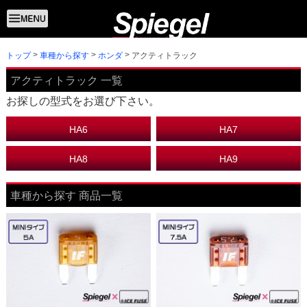
トップ
アクティトラック
車種から探す
ホンダ
アクティトラック 一覧
お探しの型式をお選び下さい。
HA6
HA7
HA8
HA9
車種から探す 商品一覧