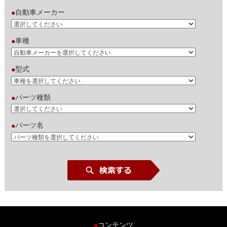
自動車メーカー
●
車種
●
型式
●
パーツ種類
●
パーツ名
●
コンテンツ
■