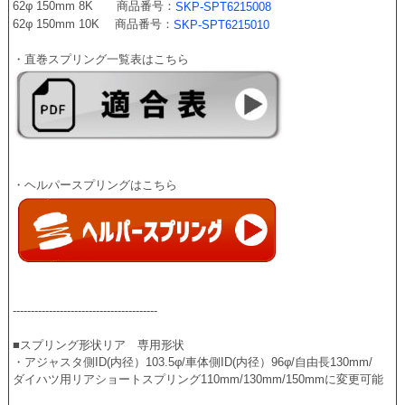
62φ 150mm 8K　　商品番号：
SKP-SPT6215008
62φ 150mm 10K　 商品番号：
SKP-SPT6215010
・直巻スプリング一覧表はこちら
----------------------------------------
■スプリング形状リア　専用形状
・アジャスタ側ID(内径）103.5φ/車体側ID(内径）96φ/自由長130mm/
ダイハツ用リアショートスプリング110mm/130mm/150mmに変更可能 