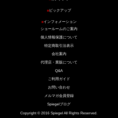
ホーム
ピックアップ
■
車種から探す
車高調特集
インフォメーション
■
商品ラインナップ
剛性パーツ特集
ショールームのご案内
ブログ
LS-304 マフラー特集
個人情報保護について
特定商取引法表示
会社案内
代理店・業販について
Q&A
ご利用ガイド
お問い合わせ
メルマガ会員登録
Spiegelブログ
Copyright © 2016 Spiegel All Rights Reserved.