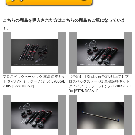
こちらの商品を購入された方はこちらの商品もご覧になっていま
す。
プロスペックベーシック 車高調整キッ
【予約】【次回入荷予定9月上旬】プ
ト ダイハツ ミラジーノ(ミラ) L700S/L
ロスペックステージ2 車高調整キット
700V [BSYD03A-2]
ダイハツ ミラジーノ(ミラ) L700S/L70
0V [STPND03A-1]