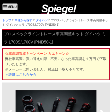
トップ
プロスペックライントレース車高調整キッ
車種から探す
ダイハツ
ト ダイハツ ミラ L700S/L700V [PND50-1]
プロスペックライントレース車高調整キット ダイハツ ミ
ラ L700S/L700V [PND50-1]
☆車高調買取キャンペーン カエキャン☆
弊社車高調に買い替えの際、不要になった車高調を１万円で下取
りいたします。
※メーカーは問いません。 純正は下取り不可です。
＞詳細はこちらから