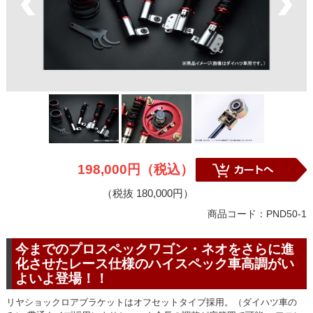
198,000円（税込）
（税抜 180,000円）
商品コード：PND50-1
今までのプロスペックワゴン・ネオをさらに進
化させたレース仕様のハイスペック車高調がい
よいよ登場！！
リヤショックロアブラケットはオフセットタイプ採用。（ダイハツ車の