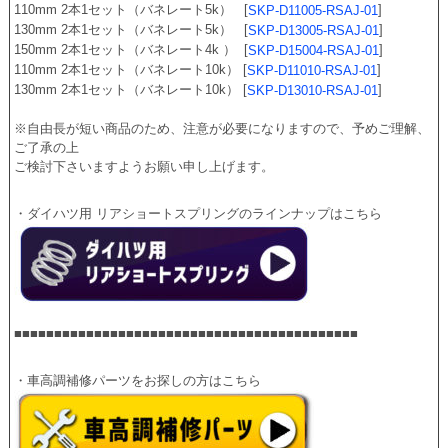
110mm 2本1セット（バネレート5k）   [
] 
SKP-D11005-RSAJ-01
130mm 2本1セット（バネレート5k）   [
] 
SKP-D13005-RSAJ-01
150mm 2本1セット（バネレート4k ）  [
] 
SKP-D15004-RSAJ-01
110mm 2本1セット（バネレート10k） [
] 
SKP-D11010-RSAJ-01
130mm 2本1セット（バネレート10k） [
] 
SKP-D13010-RSAJ-01
※自由長が短い商品のため、注意が必要になりますので、予めご理解、
ご了承の上
ご検討下さいますようお願い申し上げます。
・ダイハツ用 リアショートスプリングのラインナップはこちら
■■■■■■■■■■■■■■■■■■■■■■■■■■■■■■■■■■■■■■■■■■■
・車高調補修パーツをお探しの方はこちら