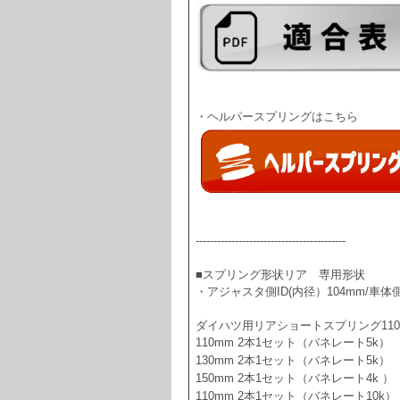
------------------------------------------
■スプリング形状リア　専用形状
・アジャスタ側ID(内径）104mm/車体側I
ダイハツ用リアショートスプリング110mm
110mm 2本1セット（バネレート5k）   
130mm 2本1セット（バネレート5k）   
150mm 2本1セット（バネレート4k ）  
110mm 2本1セット（バネレート10k） 