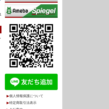
1
ア
▶
個人情報保護について
▶
特定商取引法表示