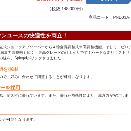
（税抜 148,000円）
商品コード：PND03A-
ウンユースの快適性を両立！
立式ショックアブソーバーから４輪全長調整式車高調整機能、そして、ピロ
に減衰力調整幅も広く、最高グレードの仕上がりです！ハードな走り！ストリ
を、Spiegelがリンクさせました！
能を採用
ので、好みに合わせて調整することが可能になります。
バーを採用
為、耐久性に優れています。また、優れた放熱性により、減衰力が安定しま
ンが可能となります。