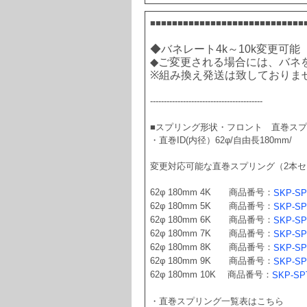
■■■■■■■■■■■■■■■■■■■■■■■■■■■■
◆バネレート4k～10k変更可能
◆ご変更される場合には、バネ
※組み換え発送は致しておりま
-----------------------------------------
■スプリング形状・フロント　直巻スプ
・直巻ID(内径）62φ/自由長180mm/
変更対応可能な直巻スプリング（2本セ
62φ 180mm 4K　　商品番号：
SKP-SP
62φ 180mm 5K　　商品番号：
SKP-SP
62φ 180mm 6K　　商品番号：
SKP-SP
62φ 180mm 7K　　商品番号：
SKP-SP
62φ 180mm 8K　　商品番号：
SKP-SP
62φ 180mm 9K　　商品番号：
SKP-SP
62φ 180mm 10K　 商品番号：
SKP-SP
・直巻スプリング一覧表はこちら