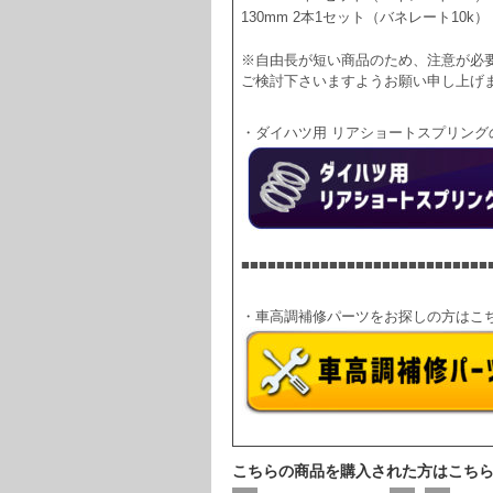
130mm 2本1セット（バネレート10k） 
※自由長が短い商品のため、注意が必
ご検討下さいますようお願い申し上げ
・ダイハツ用 リアショートスプリング
■■■■■■■■■■■■■■■■■■■■■■■■■■■■
・車高調補修パーツをお探しの方はこ
こちらの商品を購入された方はこち