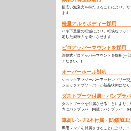
幅広い減衰力を持たせることにより、サ
ます。
軽量アルミボディー採用
バネ下重量の軽減により、軽快なフット
定した減衰力を発生させます。
ピロアッパーマウントを採用
調整式ピロアッパーマウントを採用(一
ください。)
オーバーホール対応
ショックアブソーバーアッセンブリー交
ショックアブソーバーが新品状態になり
ダストブーツ付属・バンプラ
ダストブーツを付属させることにより、
内にバンプラバー内蔵：バンブラバーを
車高レンチ2本付属・防錆加工
専用レンチを付属させることにより、メ