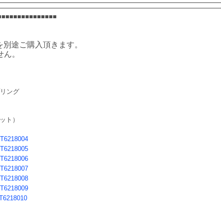
■■■■■■■■■■■■■■■
　
を別途ご購入頂きます。
せん。
リング 
ット）
T6218004
T6218005
T6218006
T6218007
T6218008
T6218009
T6218010