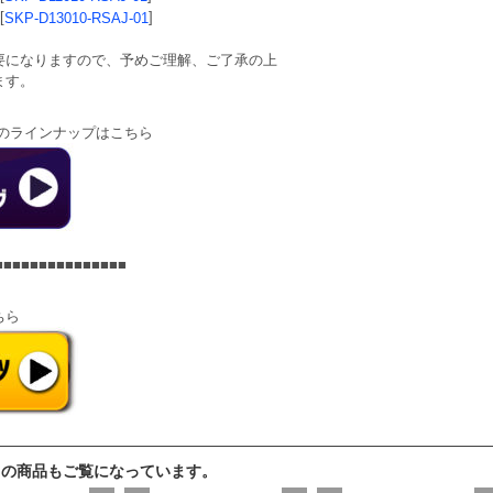
[
] 
SKP-D13010-RSAJ-01
要になりますので、予めご理解、ご了承の上
ます。
のラインナップはこちら
■■■■■■■■■■■■■■■
ちら
らの商品もご覧になっています。