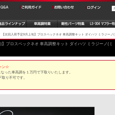
【次回入荷予定9月上旬】プロスペックネオ 車高調整キット ダイハツ ミラジーノ(ミラ) L70
】プロスペックネオ 車高調整キット ダイハツ ミラジーノ(ミ
ャン☆
になった車高調を１万円で下取りいたします。
下取り不可です。