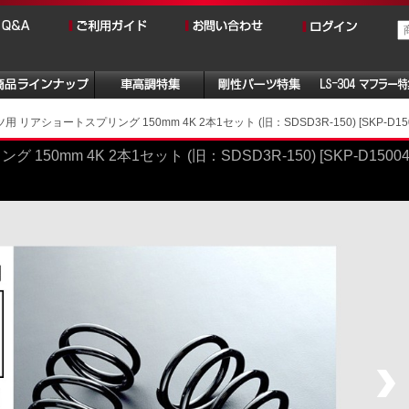
 リアショートスプリング 150mm 4K 2本1セット (旧：SDSD3R-150) [SKP-D1500
0mm 4K 2本1セット (旧：SDSD3R-150) [SKP-D15004