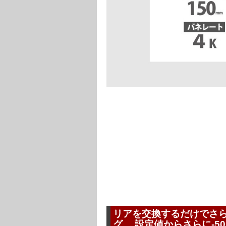
リアを交換するだけでさらに
グ 設定値からさらに-5