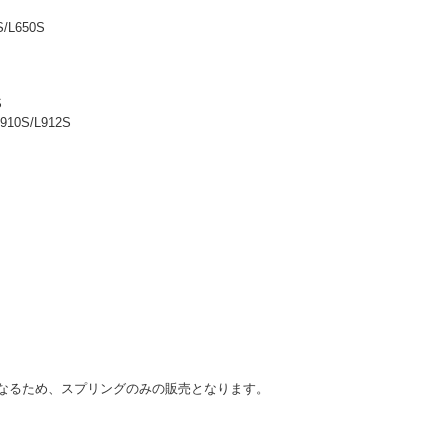
/L650S
S
910S/L912S
グとなるため、スプリングのみの販売となります。