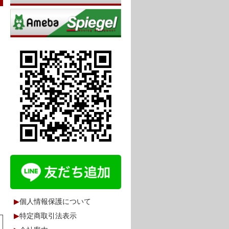
▶
個人情報保護について
▶
特定商取引法表示