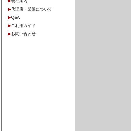
▶
会社案内
▶
代理店・業販について
▶
Q&A
▶
ご利用ガイド
▶
お問い合わせ