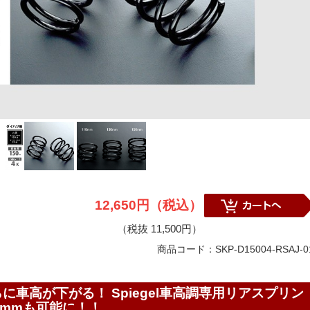
12,650円（税込）
（税抜 11,500円）
商品コード：SKP-D15004-RSAJ-0
車高が下がる！ Spiegel車高調専用リアスプリン
0mmも可能に！！