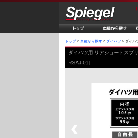
トップ
ダイハツ用
車種から探す
ダイハツ
ダイハツ用 リアショートスプリング 15
RSAJ-01]