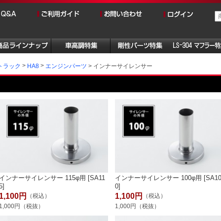
インナーサイレンサー
トラック
HA8
エンジンパーツ
インナーサイレンサー 115φ用 [SA11
インナーサイレンサー 100φ用 [SA1
5]
0]
1,100円
1,100円
（税込）
（税込）
1,000円（税抜）
1,000円（税抜）