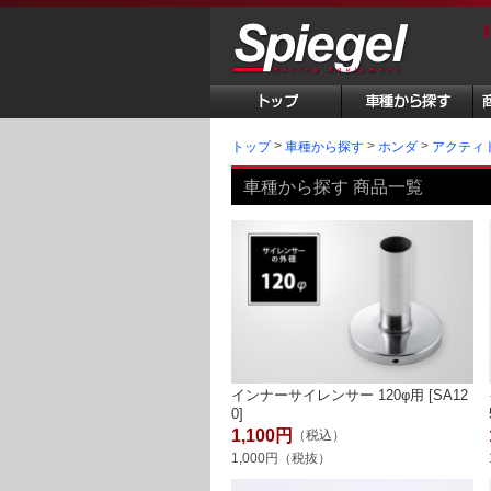
トップ
車種から探す
ホンダ
アクティ
車種から探す 商品一覧
インナーサイレンサー 120φ用 [SA12
0]
1,100円
（税込）
1,000円（税抜）