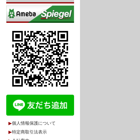
▶
個人情報保護について
▶
特定商取引法表示