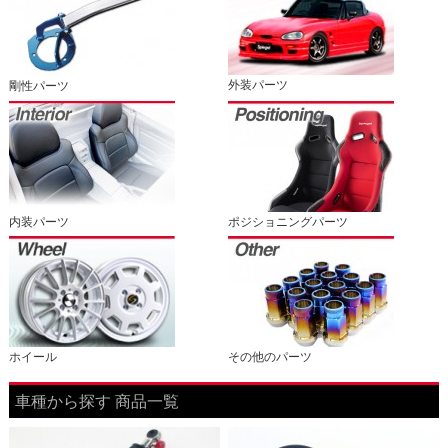
外装パーツ
剛性パーツ
内装パーツ
ポジショニングパーツ
ホイール
その他のパーツ
車種から探す 商品一覧