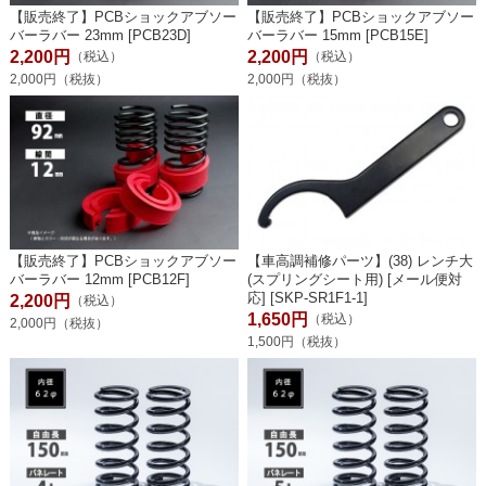
【販売終了】PCBショックアブソー
【販売終了】PCBショックアブソー
バーラバー 23mm [PCB23D]
バーラバー 15mm [PCB15E]
2,200円
2,200円
（税込）
（税込）
2,000円（税抜）
2,000円（税抜）
【販売終了】PCBショックアブソー
【車高調補修パーツ】(38) レンチ大
バーラバー 12mm [PCB12F]
(スプリングシート用) [メール便対
応] [SKP-SR1F1-1]
2,200円
（税込）
1,650円
（税込）
2,000円（税抜）
1,500円（税抜）