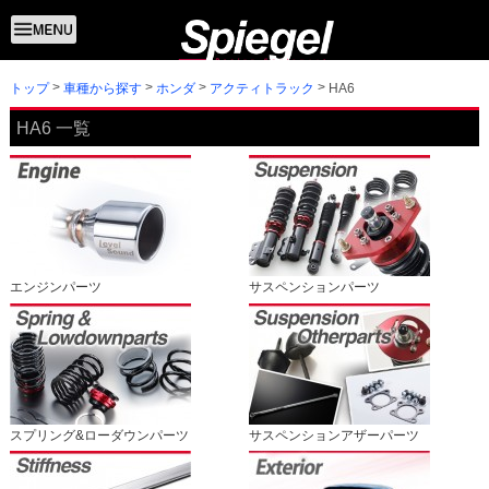
トップ
HA6
車種から探す
ホンダ
アクティトラック
HA6 一覧
エンジンパーツ
サスペンションパーツ
スプリング&ローダウンパーツ
サスペンションアザーパーツ