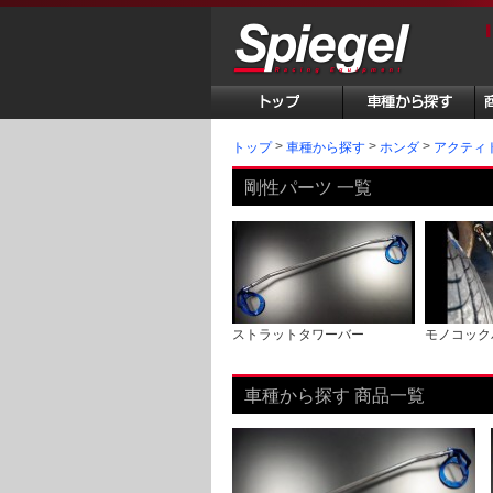
トップ
車種から探す
ホンダ
アクティ
剛性パーツ 一覧
ストラットタワーバー
モノコック
車種から探す 商品一覧