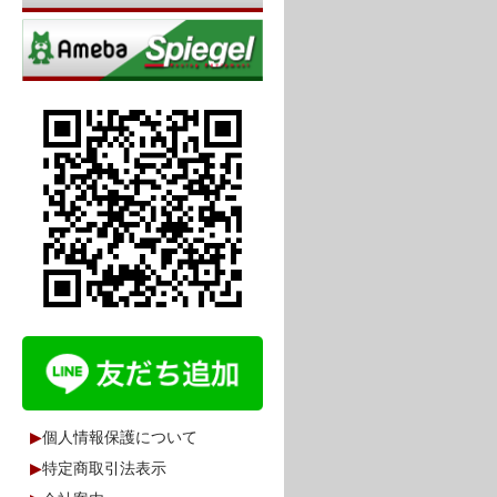
▶
個人情報保護について
▶
特定商取引法表示