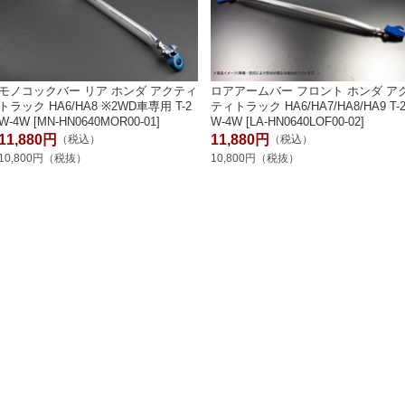
モノコックバー リア ホンダ アクティ
ロアアームバー フロント ホンダ ア
トラック HA6/HA8 ※2WD車専用 T-2
ティトラック HA6/HA7/HA8/HA9 T-
W-4W [MN-HN0640MOR00-01]
W-4W [LA-HN0640LOF00-02]
11,880円
11,880円
（税込）
（税込）
10,800円（税抜）
10,800円（税抜）