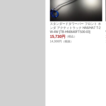
スタンダードタワーバー フロント ホ
ンダ アクティトラック HA6/HA7 T-2
W-4W [TB-HN0640FTS00-03]
15,730円
（税込）
14,300円（税抜）