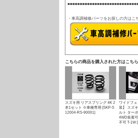
■■■■■■■■■■■■■■■■■■■■■■■■■■■■
・車高調補修パーツをお探しの方はこ
こちらの商品を購入された方はこち
スズキ用 リアスプリング 4K 2
ワイドフェ
本1セット ※車種専用 [SKP-S
装】 スズ
12004-RS-90001]
ルト ターボR
4WD装着
不可 T-1W [