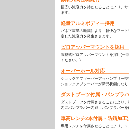
幅広い減衰力を持たせることにより、サ
ます。
軽量アルミボディー採用
バネ下重量の軽減により、軽快なフット
定した減衰力を発生させます。
ピロアッパーマウントを採用
調整式ピロアッパーマウントを採用(一
ください。)
オーバーホール対応
ショックアブソーバーアッセンブリー交
ショックアブソーバーが新品状態になり
ダストブーツ付属・バンプラ
ダストブーツを付属させることにより、
内にバンプラバー内蔵：バンブラバーを
車高レンチ2本付属・防錆加工
専用レンチを付属させることにより、メ