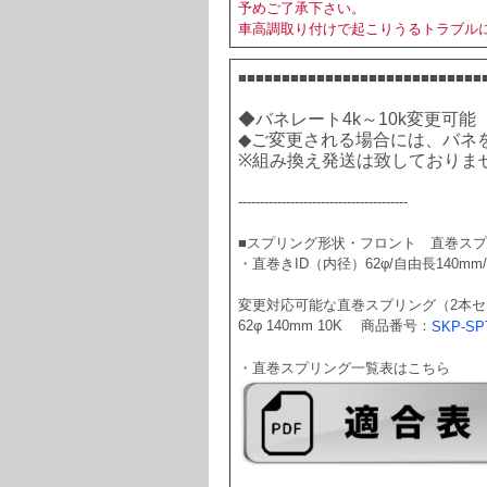
予めご了承下さい。
車高調取り付けで起こりうるトラブル
■■■■■■■■■■■■■■■■■■■■■■■■■■■■
◆バネレート4k～10k変更可能
◆ご変更される場合には、バネ
※組み換え発送は致しておりま
---------------------------------------
■スプリング形状・フロント　直巻スプ
・直巻きID（内径）62φ/自由長140mm
変更対応可能な直巻スプリング（2本セ
62φ 140mm 10K　 商品番号：
SKP-SP
・直巻スプリング一覧表はこちら