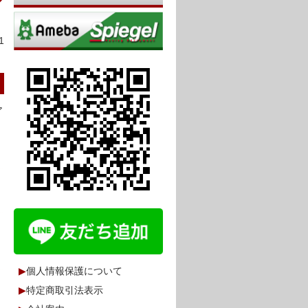
1
ア
▶
個人情報保護について
▶
特定商取引法表示