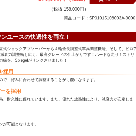
（税抜 158,000円）
商品コード：SP01015108003A-9000
ウンユースの快適性を両立！
立式ショックアブソーバーから４輪全長調整式車高調整機能、そして、ピロ
に減衰力調整幅も広く、最高グレードの仕上がりです！ハードな走り！ストリ
を、Spiegelがリンクさせました！
を採用
ので、好みに合わせて調整することが可能になります。
バーを採用
為、耐久性に優れています。また、優れた放熱性により、減衰力が安定しま
ンが可能となります。