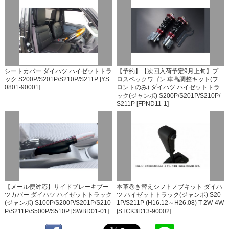
シートカバー ダイハツ ハイゼットトラ
【予約】【次回入荷予定9月上旬】プ
ック S200P/S201P/S210P/S211P [YS
ロスペックワゴン 車高調整キット(フ
0801-90001]
ロントのみ) ダイハツ ハイゼットトラ
ック(ジャンボ) S200P/S201P/S210P/
S211P [FPND11-1]
【メール便対応】サイドブレーキブー
本革巻き替えシフトノブキット ダイハ
ツカバー ダイハツ ハイゼットトラック
ツ ハイゼットトラック(ジャンボ) S20
(ジャンボ) S100P/S200P/S201P/S210
1P/S211P (H16.12～H26.08) T-2W-4W
P/S211P/S500P/S510P [SWBD01-01]
[STCK3D13-90002]