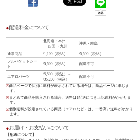
配送料金について
●
北海道・本州
沖縄・離島
・ 四国 ・九州
通常商品
\1,100（税込）
\5,500（税込）
フルバケットシー
\5,500（税込）
配送不可
ト
\5,500（税込）～
エアロパーツ
配送不可
\35,200（税込）
商品ページで個別に送料が表示されている場合は、商品ページに準じま
※
す。
まとめて商品を購入される場合、送料は1配送につき上記送料がかかりま
※
す。
個別送料が設定されている商品（エアロなど）は、一番高い送料がかかり
※
ます。
お届け・お支払いについて
●
【配送について】