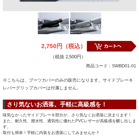
2,750円（税込）
（税抜 2,500円）
商品コード：SWBD01-01
※こちらは、ブーツカバーのみの販売になります。サイドブレーキ
レバーグリップカバーは付属しません。
さり気ないお洒落。手軽に高級感を！
味気なかったサイドブレーキ部分が、さり気なくお洒落に決まります！
また、耐久性、撥水性、通気性に優れたPVCレザーが高級感を醸し出しま
す。
取付も簡単！手軽に内装をお洒落にしてみませんか？