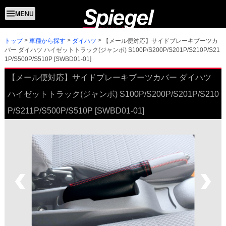
トップ
【メール便対応】サイドブレーキブーツカ
車種から探す
ダイハツ
バー ダイハツ ハイゼットトラック(ジャンボ) S100P/S200P/S201P/S210P/S21
1P/S500P/S510P [SWBD01-01]
【メール便対応】サイドブレーキブーツカバー ダイハツ
ハイゼットトラック(ジャンボ) S100P/S200P/S201P/S210
P/S211P/S500P/S510P [SWBD01-01]