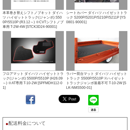
本革巻き替えシフトノブキット ダイハ
シートカバー ダイハツ ハイゼットトラ
ツ ハイゼットトラック(ジャンボ) S50
ック S200P/S201P/S210P/S211P [YS
0P/S510P (R3.12～) ※CVTシフトノブ
0801-90001]
車用 T-2W-4W [STCK3D24-90001]
フロアマット ダイハツ ハイゼットトラ
ラバー荷台マット ダイハツ ハイゼット
ック(ジャンボ) S500P/S510P (H26.09
トラック S500P/S510P ※ハイゼット
～) ※AT専用 T-10-2W [SPFMDH112-0
トラックジャンボ装着不可 T-10-2W [S
1]
LK-NMS500-01]
配送料金について
●