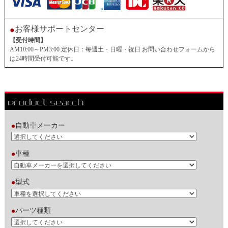
お客様サポートセンター
●
【受付時間】
AM10:00～PM3:00 定休日：毎週土・日曜・祝日 お問い合わせフォームから
は24時間受付可能です。
自動車メーカー
●
車種
●
型式
●
パーツ種類
●