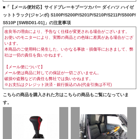
■「【メール便対応】サイドブレーキブーツカバー ダイハツ ハイゼ
ットトラック(ジャンボ) S100P/S200P/S201P/S210P/S211P/S500P/
S510P [SWBD01-01]」の注意事項
改良等の理由により、予告なく仕様が変更される場合がございます。
お使いのモニターにより、実際の商品との色味に差異がある場合がござ
います。
本商品のご使用時に発生した、いかなる事故・損傷等におきまして、弊
社は一切の責任を負いかねます。
【メール便について】
メール便は商品に対しての保証が一切ございません。
破損や盗難などの責任も弊社では負いかねます。
※お支払はクレジット決済・銀行振込のみ(代金引換は不可)
こちらの商品を購入された方はこちらの商品もご覧になっていま
す。