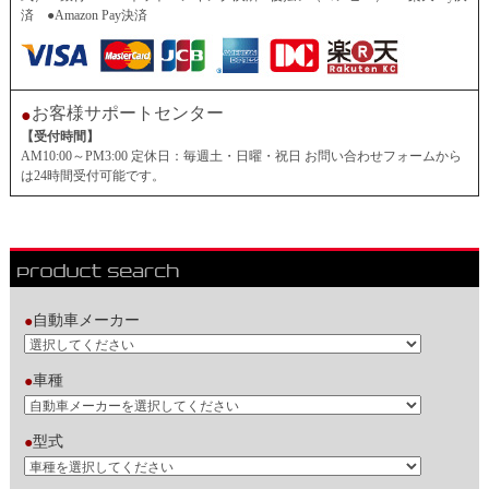
済 ●Amazon Pay決済
お客様サポートセンター
●
【受付時間】
AM10:00～PM3:00 定休日：毎週土・日曜・祝日 お問い合わせフォームから
は24時間受付可能です。
自動車メーカー
●
車種
●
型式
●