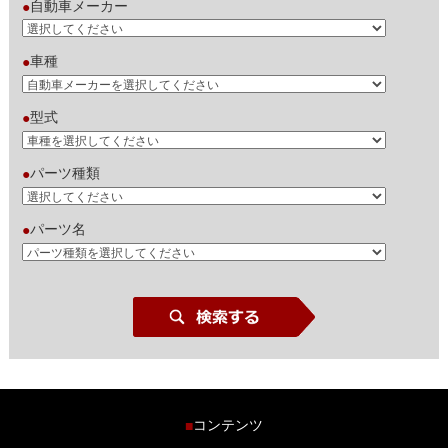
自動車メーカー
●
車種
●
型式
●
パーツ種類
●
パーツ名
●
コンテンツ
■