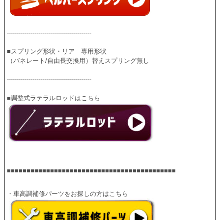
-------------------------------------------
■スプリング形状・リア　専用形状
（バネレート/自由長交換用）替えスプリング無し
-------------------------------------------
■■■■■■■■■■■■■■■■■■■■■■■■■■■■■■■■■■■■■■■■■■■
・車高調補修パーツをお探しの方はこちら