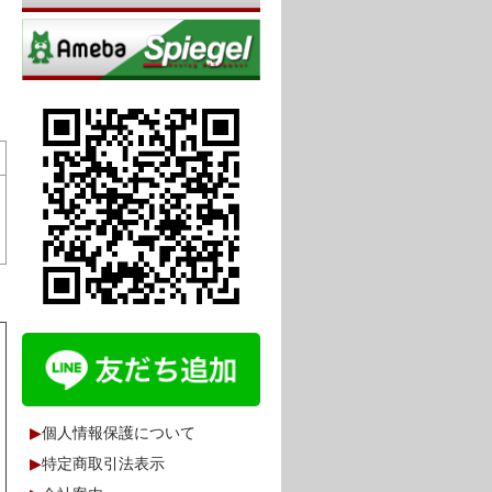
▶
個人情報保護について
▶
特定商取引法表示