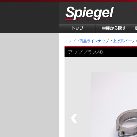
トップ
商品ラインナップ
上げ系パーツ
アッププラス40