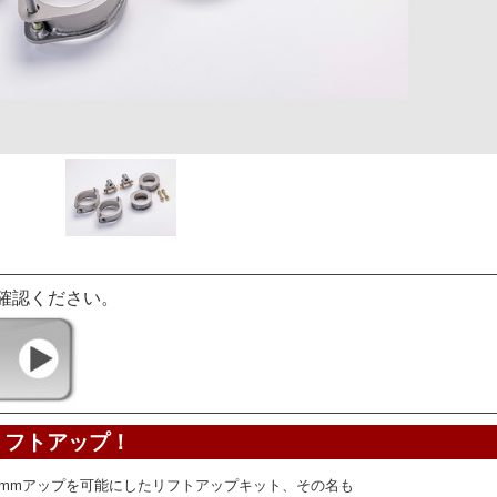
確認ください。
リフトアップ！
0mmアップを可能にしたリフトアップキット、その名も