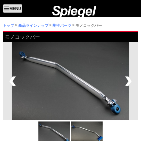
トップ
モノコックバー
商品ラインナップ
剛性パーツ
モノコックバー