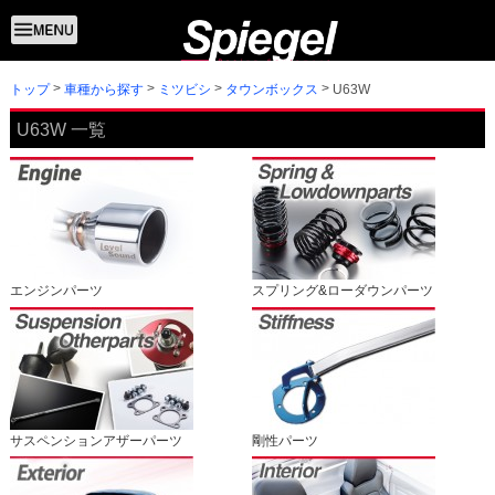
トップ
U63W
車種から探す
ミツビシ
タウンボックス
U63W 一覧
エンジンパーツ
スプリング&ローダウンパーツ
サスペンションアザーパーツ
剛性パーツ