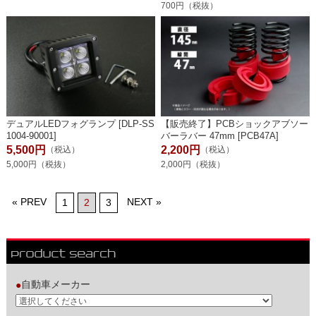
700円（税抜）
デュアルLEDフォグランプ [DLP-SS
【販売終了】PCBショックアブソー
1004-90001]
バーラバー 47mm [PCB47A]
5,500円
2,200円
（税込）
（税込）
5,000円（税抜）
2,000円（税抜）
« PREV
NEXT »
1
2
3
自動車メーカー
●