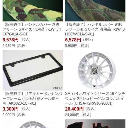
【販売終了】ハンドルカバー 迷彩
【販売終了】ハンドルカバー 迷彩
グリーン Sサイズ 汎用品 T-1W [JH
レザーカモ Sサイズ 汎用品 T-1W [J
C07G01A-S-01]
HC07M01A-S-01]
6,578円
6,578円
（税込）
（税込）
5,980円（税抜）
5,980円（税抜）
【販売終了】リアルカーボンナンバ
SA-72R ホワイトシリーズ 16インチ
ーフレーム (汎用品) ※メール便不
ウェッズ×シュピーゲル コラボホイ
可 [AK8320-1CF-01]
ール [UHSA-72RW16-90001]
3,300円
26,400円
（税込）
（税込）
3,000円（税抜）
24,000円（税抜）