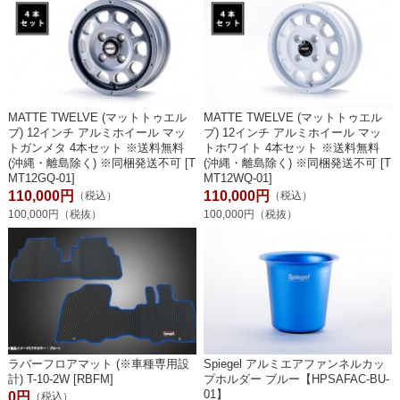
MATTE TWELVE (マットトゥエル
MATTE TWELVE (マットトゥエル
ブ) 12インチ アルミホイール マッ
ブ) 12インチ アルミホイール マッ
トガンメタ 4本セット ※送料無料
トホワイト 4本セット ※送料無料
(沖縄・離島除く) ※同梱発送不可 [T
(沖縄・離島除く) ※同梱発送不可 [T
MT12GQ-01]
MT12WQ-01]
110,000円
110,000円
（税込）
（税込）
100,000円（税抜）
100,000円（税抜）
ラバーフロアマット (※車種専用設
Spiegel アルミエアファンネルカッ
計) T-10-2W [RBFM]
プホルダー ブルー【HPSAFAC-BU-
01】
0円
（税込）