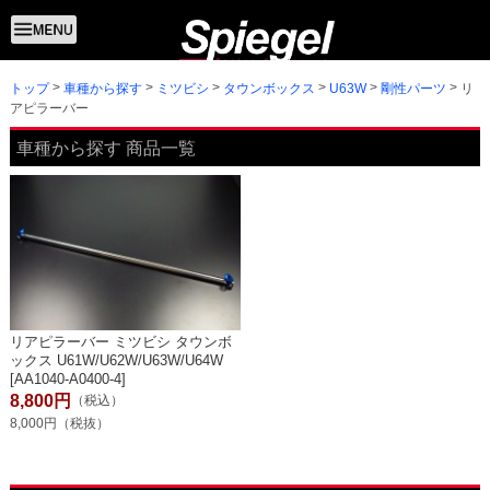
トップ
リ
車種から探す
ミツビシ
タウンボックス
U63W
剛性パーツ
アピラーバー
車種から探す 商品一覧
リアピラーバー ミツビシ タウンボ
ックス U61W/U62W/U63W/U64W
[AA1040-A0400-4]
8,800円
（税込）
8,000円（税抜）