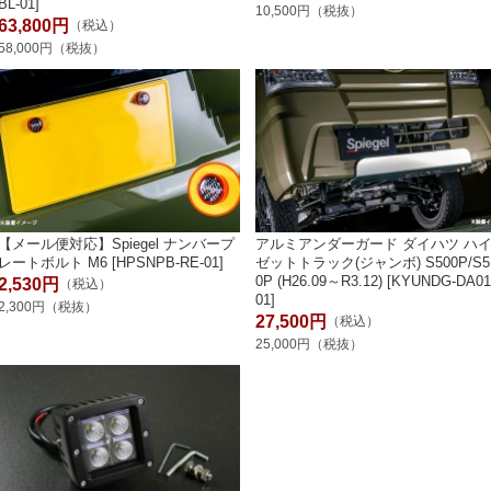
BL-01]
10,500円（税抜）
63,800円
（税込）
58,000円（税抜）
【メール便対応】Spiegel ナンバープ
アルミアンダーガード ダイハツ ハ
レートボルト M6 [HPSNPB-RE-01]
ゼットトラック(ジャンボ) S500P/S5
0P (H26.09～R3.12) [KYUNDG-DA01
2,530円
（税込）
01]
2,300円（税抜）
27,500円
（税込）
25,000円（税抜）