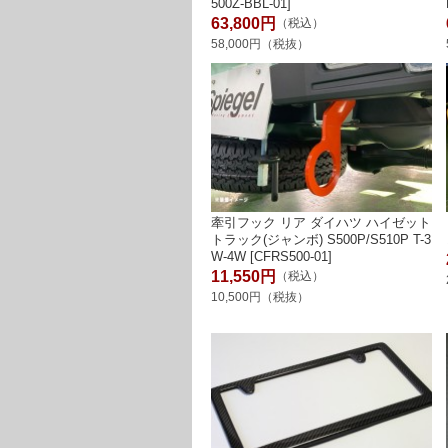
500Z-BBL-01]
63,800円
（税込）
58,000円（税抜）
牽引フック リア ダイハツ ハイゼット
トラック(ジャンボ) S500P/S510P T-3
W-4W [CFRS500-01]
11,550円
（税込）
10,500円（税抜）