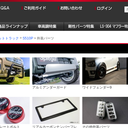
外装パーツ
ットトラック
S510P
アルミアンダーガード
ワイドフェンダー9
レートボルト
リアルカーボンナンバーフレ
その他外装パーツ