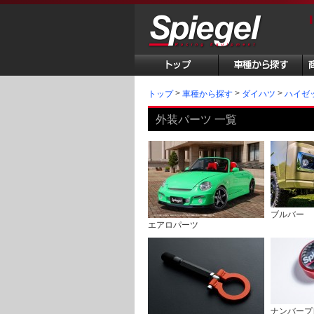
トップ
車種から探す
ダイハツ
ハイゼ
外装パーツ 一覧
ブルバー
エアロパーツ
ナンバープ