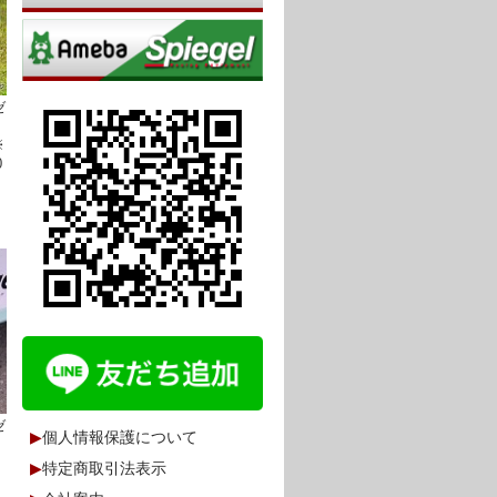
ゼ
0
※
0
ゼ
▶
個人情報保護について
0
▶
特定商取引法表示