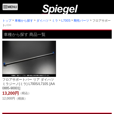
トップ
フロアサポー
車種から探す
ダイハツ
ミラ
L700S
剛性パーツ
トバー
車種から探す 商品一覧
フロアサポートバー リア ダイハツ
ミラジーノ(ミラ) L700S/L710S [AA
0885-90001]
13,200円
（税込）
12,000円（税抜）