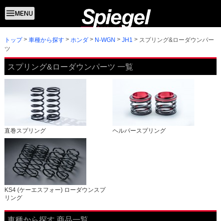
トップ
スプリング&ローダウンパー
車種から探す
ホンダ
N-WGN
JH1
ツ
スプリング&ローダウンパーツ 一覧
直巻スプリング
ヘルパースプリング
KS4 (ケーエスフォー) ローダウンスプ
リング
車種から探す 商品一覧