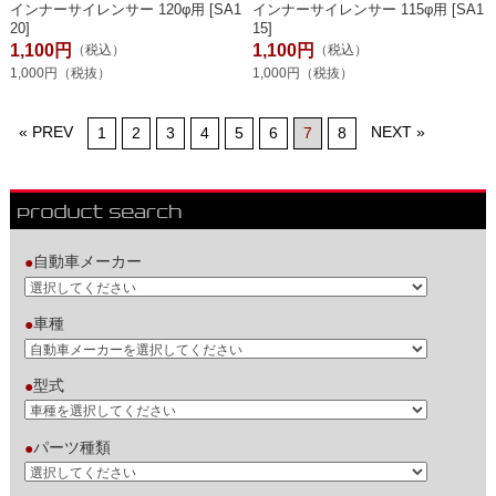
インナーサイレンサー 120φ用 [SA1
インナーサイレンサー 115φ用 [SA1
20]
15]
1,100円
1,100円
（税込）
（税込）
1,000円（税抜）
1,000円（税抜）
« PREV
NEXT »
1
2
3
4
5
6
7
8
自動車メーカー
●
車種
●
型式
●
パーツ種類
●