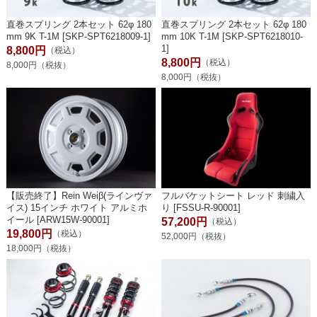
直巻スプリング 2本セット 62φ 180
直巻スプリング 2本セット 62φ 180
mm 9K T-1M [SKP-SPT6218009-1]
mm 10K T-1M [SKP-SPT6218010-
1]
8,800円
（税込）
8,800円
（税込）
8,000円（税抜）
8,000円（税抜）
【販売終了】Rein Weiβ(ラインヴァ
フルバケットシート レッド 刺繍入
イス) 15インチ ホワイト アルミホ
り [FSSU-R-90001]
イール [ARW15W-90001]
57,200円
（税込）
19,800円
（税込）
52,000円（税抜）
18,000円（税抜）