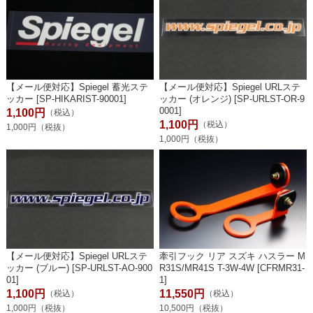
【メール便対応】Spiegel 蓄光ステ
【メール便対応】Spiegel URLステ
ッカー [SP-HIKARIST-90001]
ッカー (オレンジ) [SP-URLST-OR-9
0001]
1,100円
（税込）
1,100円
（税込）
1,000円（税抜）
1,000円（税抜）
【メール便対応】Spiegel URLステ
牽引フック リア スズキ ハスラー M
ッカー (ブルー) [SP-URLST-AO-900
R31S/MR41S T-3W-4W [CFRMR31-
01]
1]
1,100円
11,550円
（税込）
（税込）
1,000円（税抜）
10,500円（税抜）