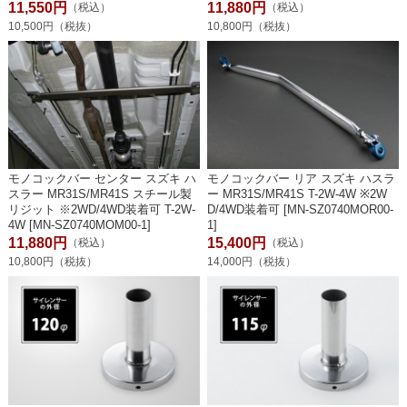
11,550円
11,880円
（税込）
（税込）
10,500円（税抜）
10,800円（税抜）
モノコックバー センター スズキ ハ
モノコックバー リア スズキ ハスラ
スラー MR31S/MR41S スチール製
ー MR31S/MR41S T-2W-4W ※2W
リジット ※2WD/4WD装着可 T-2W-
D/4WD装着可 [MN-SZ0740MOR00-
4W [MN-SZ0740MOM00-1]
1]
11,880円
15,400円
（税込）
（税込）
10,800円（税抜）
14,000円（税抜）