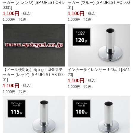
ッカー (オレンジ) [SP-URLST-OR-9
ッカー (ブルー) [SP-URLST-AO-900
0001]
01]
1,100円
1,100円
（税込）
（税込）
1,000円（税抜）
1,000円（税抜）
【メール便対応】Spiegel URLステ
インナーサイレンサー 120φ用 [SA1
ッカー (レッド) [SP-URLST-AK-900
20]
01]
1,100円
（税込）
1,100円
（税込）
1,000円（税抜）
1,000円（税抜）