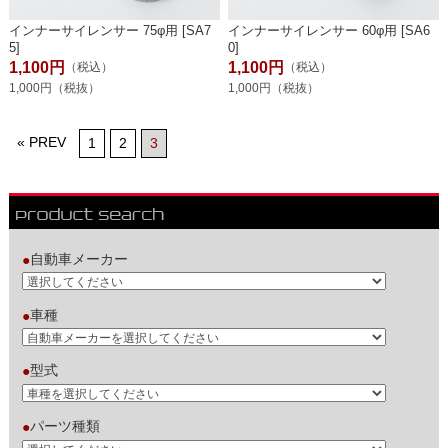
インナーサイレンサー 75φ用 [SA7
インナーサイレンサー 60φ用 [SA6
5]
0]
1,100円
1,100円
（税込）
（税込）
1,000円（税抜）
1,000円（税抜）
« PREV
1
2
3
自動車メーカー
●
車種
●
型式
●
パーツ種類
●