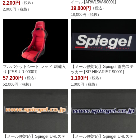
イール [ARW15W-90001]
2,200円
（税込）
19,800円
（税込）
2,000円（税抜）
18,000円（税抜）
フルバケットシート レッド 刺繍入
【メール便対応】Spiegel 蓄光ステ
り [FSSU-R-90001]
ッカー [SP-HIKARIST-90001]
57,200円
1,100円
（税込）
（税込）
52,000円（税抜）
1,000円（税抜）
【メール便対応】Spiegel URLステ
【メール便対応】Spiegel URLステ