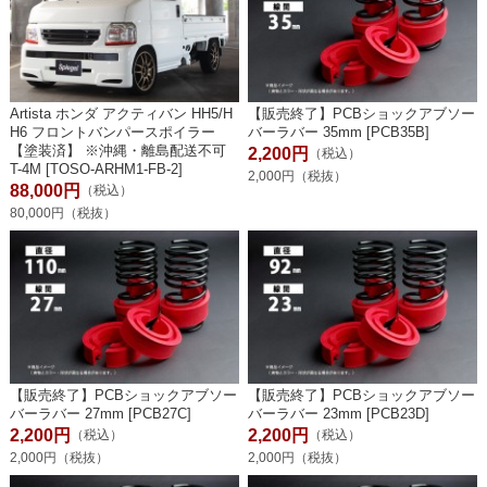
Artista ホンダ アクティバン HH5/H
【販売終了】PCBショックアブソー
H6 フロントバンパースポイラー
バーラバー 35mm [PCB35B]
【塗装済】 ※沖縄・離島配送不可
2,200円
（税込）
T-4M [TOSO-ARHM1-FB-2]
2,000円（税抜）
88,000円
（税込）
80,000円（税抜）
【販売終了】PCBショックアブソー
【販売終了】PCBショックアブソー
バーラバー 27mm [PCB27C]
バーラバー 23mm [PCB23D]
2,200円
2,200円
（税込）
（税込）
2,000円（税抜）
2,000円（税抜）