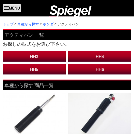
トップ
アクティバン
車種から探す
ホンダ
アクティバン 一覧
お探しの型式をお選び下さい。
HH3
HH4
HH5
HH6
車種から探す 商品一覧