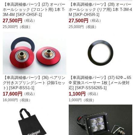
【車高調補修パーツ】(27) オーバー
【車高調補修パーツ】(28) オーバー
ホールショック (フロント用) 1本 T-
ホールショック (リア用) 1本 T-3M-4
3M-4M [SKP-OHSF-1]
M [SKP-OHSR-1]
27,500円
27,500円
（税込）
（税込）
25,000円（税抜）
25,000円（税抜）
【車高調補修パーツ】(36) ベアリン
【車高調補修パーツ】(37) 62Φ→65
グ付きスプリングシート (2個/1セッ
Φ 変換スペーサー 1枚 [メール便対
ト) [SKP-BSS1-1]
応] [SKP-SSS6265-1]
17,600円
1,100円
（税込）
（税込）
16,000円（税抜）
1,000円（税抜）