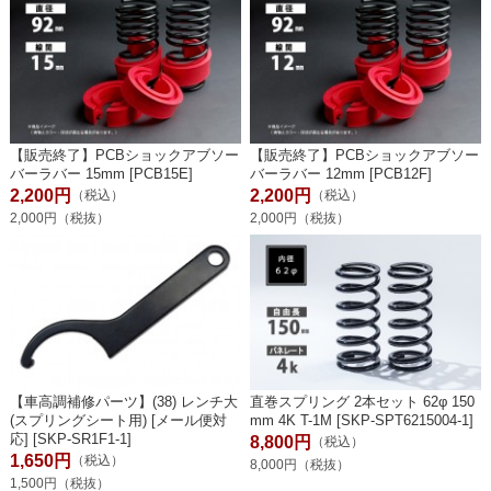
【販売終了】PCBショックアブソー
【販売終了】PCBショックアブソー
バーラバー 15mm [PCB15E]
バーラバー 12mm [PCB12F]
2,200円
2,200円
（税込）
（税込）
2,000円（税抜）
2,000円（税抜）
【車高調補修パーツ】(38) レンチ大
直巻スプリング 2本セット 62φ 150
(スプリングシート用) [メール便対
mm 4K T-1M [SKP-SPT6215004-1]
応] [SKP-SR1F1-1]
8,800円
（税込）
1,650円
（税込）
8,000円（税抜）
1,500円（税抜）