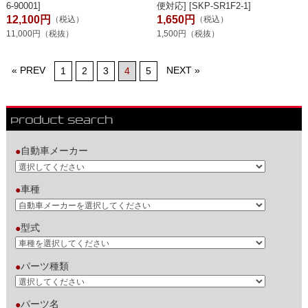
6-90001]
便対応] [SKP-SR1F2-1]
12,100円
1,650円
（税込）
（税込）
11,000円（税抜）
1,500円（税抜）
« PREV
NEXT »
1
2
3
4
5
自動車メーカー
●
車種
●
型式
●
パーツ種類
●
パーツ名
●