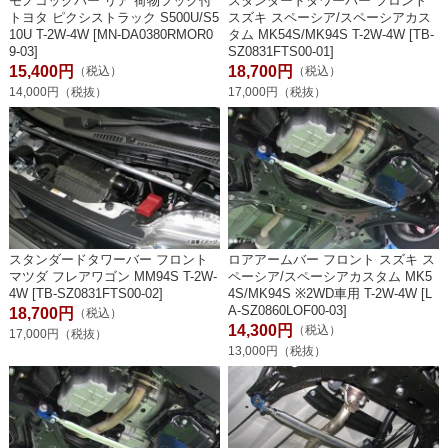
モノコックバー リア 荷物フック付
スタンダードタワーバー フロント
トヨタ ピクシストラック S500U/S5
スズキ スペーシア/スペーシアカス
10U T-2W-4W [MN-DA0380RMOR0
タム MK54S/MK94S T-2W-4W [TB-
9-03]
SZ0831FTS00-01]
15,400円
18,700円
（税込）
（税込）
14,000円（税抜）
17,000円（税抜）
スタンダードタワーバー フロント
ロアアームバー フロント スズキ ス
マツダ フレアワゴン MM94S T-2W-
ペーシア/スペーシアカスタム MK5
4W [TB-SZ0831FTS00-02]
4S/MK94S ※2WD車用 T-2W-4W [L
A-SZ0860LOF00-03]
18,700円
（税込）
14,300円
（税込）
17,000円（税抜）
13,000円（税抜）