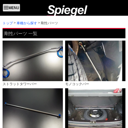
トップ
剛性パーツ
車種から探す
剛性パーツ 一覧
ストラットタワーバー
モノコックバー