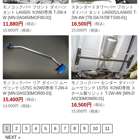
モノコックバー フロント ダイハツ
スタンダードタワーバー フロント
タント LA650S ※2WD専用 T-2W-4
ダイハツ タント LA650S/LA660S T-
W [MN-DA0450MOF00-02]
2W-4W [TB-DA7470FTS00-01]
11,880円
16,500円
（税込）
（税込）
10,800円（税抜）
15,000円（税抜）
モノコックバー リア ダイハツ ムー
モノコックバー センター ダイハツ
ヴコンテ L575S ※2WD専用 T-2W-4
ムーヴコンテ L575S ※2WD専用 ス
W [MN-DA0230MOR00-03]
チール製リジット T-2W-4W [MN-D
A0230MOM00-01]
15,400円
（税込）
16,500円
（税込）
14,000円（税抜）
15,000円（税抜）
1
2
3
4
5
6
7
8
9
10
11
NEXT »