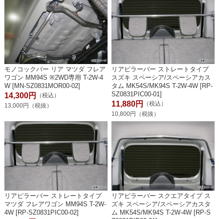
モノコックバー リア マツダ フレア
リアピラーバー ストレートタイプ
ワゴン MM94S ※2WD専用 T-2W-4
スズキ スペーシア/スペーシアカス
W [MN-SZ0831MOR00-02]
タム MK54S/MK94S T-2W-4W [RP-
SZ0831PIC00-01]
14,300円
（税込）
11,880円
（税込）
13,000円（税抜）
10,800円（税抜）
リアピラーバー ストレートタイプ
リアピラーバー スクエアタイプ ス
マツダ フレアワゴン MM94S T-2W-
ズキ スペーシア/スペーシアカスタ
4W [RP-SZ0831PIC00-02]
ム MK54S/MK94S T-2W-4W [RP-S