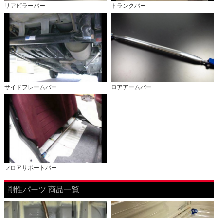
リアピラーバー
トランクバー
サイドフレームバー
ロアアームバー
フロアサポートバー
剛性パーツ 商品一覧