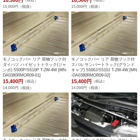
16,500円
16,500円
（税込）
（税込）
15,000円（税抜）
15,000円（税抜）
モノコックバー リア 荷物フック付
モノコックバー リア 荷物フック付
ダイハツ ハイゼットトラック(ジャ
スバル サンバートラック(グランド
ンボ) S500P/S510P T-2W-4W [MN-
キャブ) S500J/S510J T-2W-4W [MN
DA0380RMOR09-01]
-DA0380RMOR09-02]
15,400円
15,400円
（税込）
（税込）
14,000円（税抜）
14,000円（税抜）