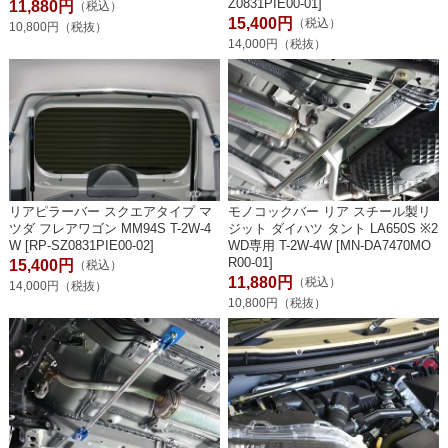
Z0831PIE00-01]
11,880円
（税込）
15,400円
（税込）
10,800円（税抜）
14,000円（税抜）
リアピラーバー スクエアタイプ マ
モノコックバー リア スチール製リ
ツダ フレアワゴン MM94S T-2W-4
ジット ダイハツ タント LA650S ※2
W [RP-SZ0831PIE00-02]
WD専用 T-2W-4W [MN-DA7470MO
R00-01]
15,400円
（税込）
11,880円
（税込）
14,000円（税抜）
10,800円（税抜）