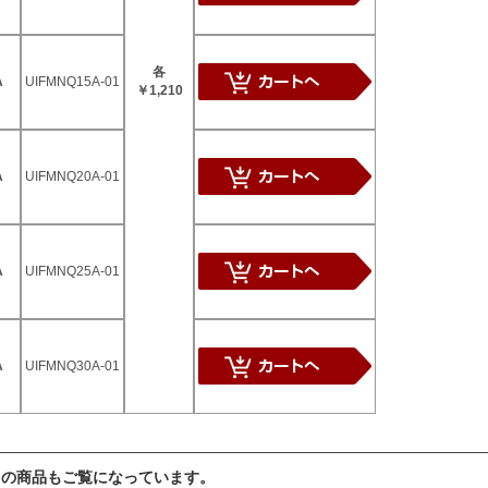
各
A
UIFMNQ15A-01
￥1,210
A
UIFMNQ20A-01
A
UIFMNQ25A-01
A
UIFMNQ30A-01
らの商品もご覧になっています。