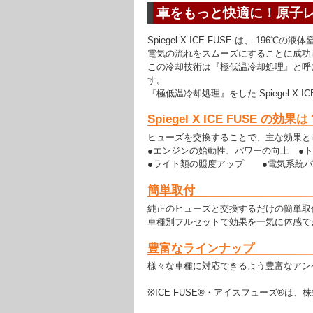
車をもっと快適に！原子
Spiegel X ICE FUSE は、-
電気の流れをスムーズにすることに成功
この冷却技術は『極低温冷却処理』と呼
す。
『極低温冷却処理』をした Spiegel 
Spiegel X ICE FUSE の効果は
ヒューズを交換することで、主な効果と
●エンジンの始動性、パワーの向上 ●
●ライト類の照度アップ ●電気系統パ
簡単取付
純正のヒューズと交換するだけの簡単取
車種別フルセットで効果を一気に体感で
豊富なラインナップ
様々な車種に対応できるよう豊富なアン
※ICE FUSE®・アイスフューズ®は