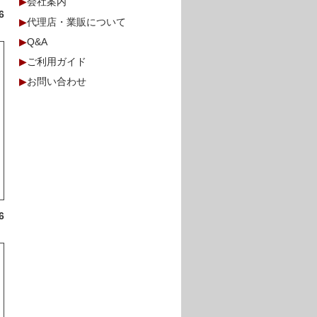
▶
会社案内
6
▶
代理店・業販について
▶
Q&A
▶
ご利用ガイド
▶
お問い合わせ
6