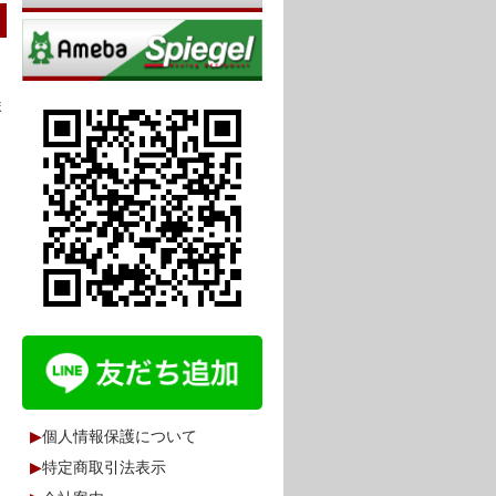
ま
▶
個人情報保護について
▶
特定商取引法表示