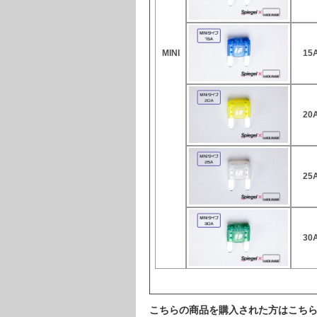
MINI
15
20
25
30
こちらの商品を購入された方はこち