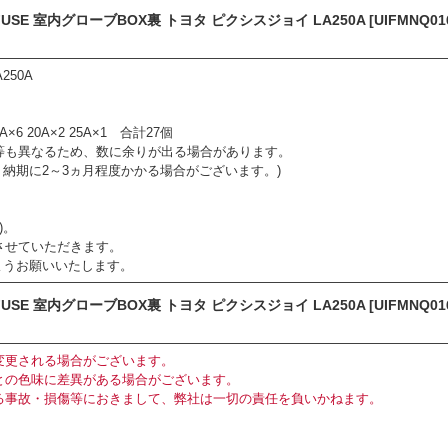
 FUSE 室内グローブBOX裏 トヨタ ピクシスジョイ LA250A [UIFMNQ01
250A
A×6 20A×2 25A×1 合計27個
等も異なるため、数に余りが出る場合があります。
、納期に2～3ヵ月程度かかる場合がございます。)
)。
させていただきます。
うお願いいたします。
 FUSE 室内グローブBOX裏 トヨタ ピクシスジョイ LA250A [UIFMNQ01
変更される場合がございます。
との色味に差異がある場合がございます。
る事故・損傷等におきまして、弊社は一切の責任を負いかねます。