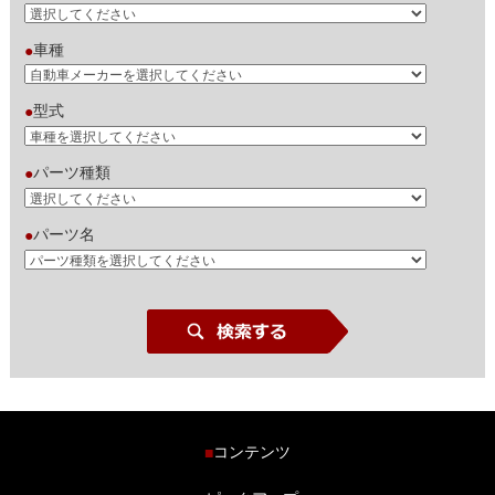
車種
●
型式
●
パーツ種類
●
パーツ名
●
コンテンツ
■
ホーム