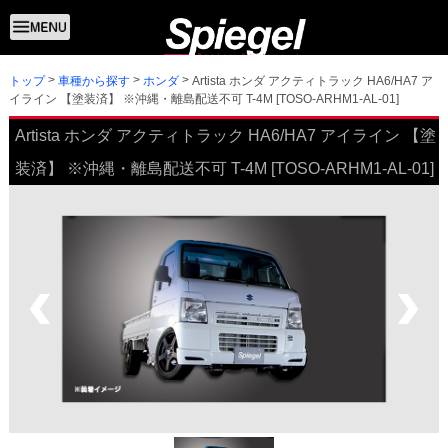
トップ
Artista ホンダ アクティトラック HA6/HA7 ア
車種から探す
ホンダ
イライン 【塗装済】 ※沖縄・離島配送不可 T-4M [TOSO-ARHM1-AL-01]
Artista ホンダ アクティトラック HA6/HA7 アイライン 【塗
装済】 ※沖縄・離島配送不可 T-4M [TOSO-ARHM1-AL-01]