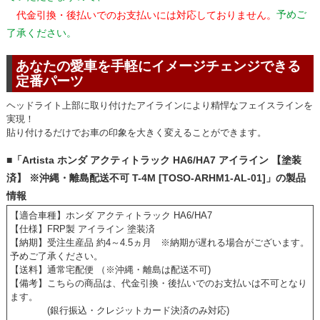
予めご
代金引換・後払いでのお支払いには対応しておりません。
了承ください。
あなたの愛車を手軽にイメージチェンジできる
定番パーツ
ヘッドライト上部に取り付けたアイラインにより精悍なフェイスラインを
実現！
貼り付けるだけでお車の印象を大きく変えることができます。
■「Artista ホンダ アクティトラック HA6/HA7 アイライン 【塗装
済】 ※沖縄・離島配送不可 T-4M [TOSO-ARHM1-AL-01]」の製品
情報
【適合車種】ホンダ アクティトラック HA6/HA7
【仕様】FRP製 アイライン 塗装済
【納期】受注生産品 約4～4.5ヵ月 ※納期が遅れる場合がございます。
予めご了承ください。
【送料】通常宅配便 （※沖縄・離島は配送不可)
【備考】こちらの商品は、代金引換・後払いでのお支払いは不可となり
ます。
(銀行振込・クレジットカード決済のみ対応)