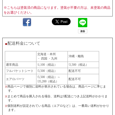
※こちらは塗装済の商品になります。塗装が不要の方は、未塗装の商品
をお選びください。
配送料金について
●
北海道・本州
沖縄・離島
・ 四国 ・九州
通常商品
\1,100（税込）
\5,500（税込）
フルバケットシート
\5,500（税込）
配送不可
\5,500（税込）～
エアロパーツ
配送不可
\35,200（税込）
商品ページで個別に送料が表示されている場合は、商品ページに準じま
※
す。
まとめて商品を購入される場合、送料は1配送につき上記送料がかかりま
※
す。
個別送料が設定されている商品（エアロなど）は、一番高い送料がかかり
※
ます。