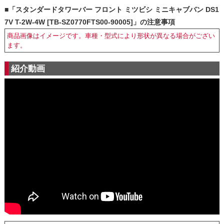
■「スタンダードタワーバー フロント ミツビシ ミニキャブバン DS1
7V T-2W-4W [TB-SZ0770FTS00-90005]」の注意事項
商品画像はイメージです。車種・型式により形状が異なる場合がござい
ます。
紹介動画