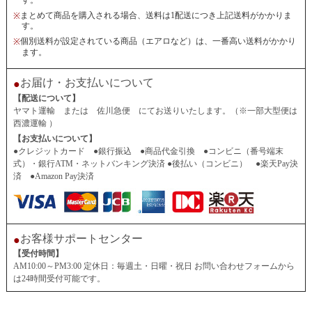
まとめて商品を購入される場合、送料は1配送につき上記送料がかかりま
※
す。
個別送料が設定されている商品（エアロなど）は、一番高い送料がかかり
※
ます。
お届け・お支払いについて
●
【配送について】
ヤマト運輸 または 佐川急便 にてお送りいたします。（※一部大型便は
西濃運輸 ）
【お支払いについて】
●クレジットカード ●銀行振込 ●商品代金引換 ●コンビニ（番号端末
式）・銀行ATM・ネットバンキング決済 ●後払い（コンビニ） ●楽天Pay決
済 ●Amazon Pay決済
お客様サポートセンター
●
【受付時間】
AM10:00～PM3:00 定休日：毎週土・日曜・祝日 お問い合わせフォームから
は24時間受付可能です。