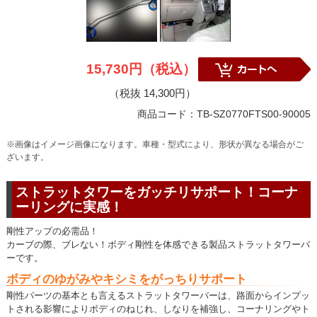
15,730円（税込）
（税抜 14,300円）
商品コード：TB-SZ0770FTS00-90005
※画像はイメージ画像になります。車種・型式により、形状が異なる場合がご
ざいます。
ストラットタワーをガッチリサポート！コーナ
ーリングに実感！
剛性アップの必需品！
カーブの際、ブレない！ボディ剛性を体感できる製品ストラットタワーバ
ーです。
ボディのゆがみやキシミをがっちりサポート
剛性パーツの基本とも言えるストラットタワーバーは、路面からインプッ
トされる影響によりボディのねじれ、しなりを補強し、コーナリングやト