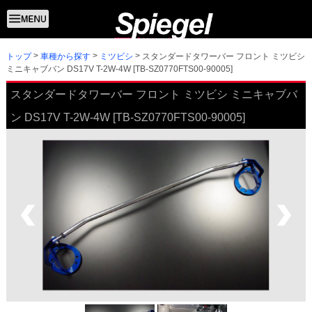
トップ
スタンダードタワーバー フロント ミツビシ
車種から探す
ミツビシ
ミニキャブバン DS17V T-2W-4W [TB-SZ0770FTS00-90005]
スタンダードタワーバー フロント ミツビシ ミニキャブバ
ン DS17V T-2W-4W [TB-SZ0770FTS00-90005]