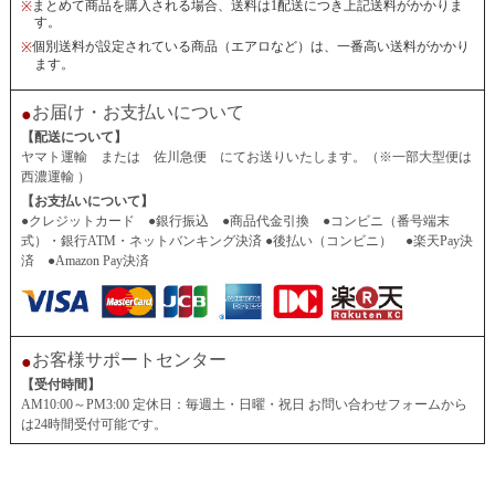
まとめて商品を購入される場合、送料は1配送につき上記送料がかかりま
※
す。
個別送料が設定されている商品（エアロなど）は、一番高い送料がかかり
※
ます。
お届け・お支払いについて
●
【配送について】
ヤマト運輸 または 佐川急便 にてお送りいたします。（※一部大型便は
西濃運輸 ）
【お支払いについて】
●クレジットカード ●銀行振込 ●商品代金引換 ●コンビニ（番号端末
式）・銀行ATM・ネットバンキング決済 ●後払い（コンビニ） ●楽天Pay決
済 ●Amazon Pay決済
お客様サポートセンター
●
【受付時間】
AM10:00～PM3:00 定休日：毎週土・日曜・祝日 お問い合わせフォームから
は24時間受付可能です。