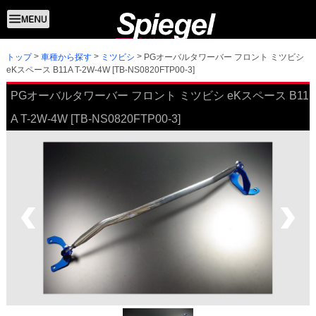
トップ
PGオーバルタワーバー フロント ミツビシ
車種から探す
ミツビシ
eKスペース B11A T-2W-4W [TB-NS0820FTP00-3]
PGオーバルタワーバー フロント ミツビシ eKスペース B11
A T-2W-4W [TB-NS0820FTP00-3]