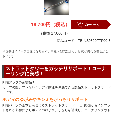
18,700円（税込）
（税抜 17,000円）
商品コード：TB-NS0820FTP00-3
※画像はイメージ画像になります。車種・型式により、形状が異なる場合がご
ざいます。
ストラットタワーをガッチリサポート！コーナ
ーリングに実感！
剛性アップの必需品！
カーブの際、ブレない！ボディ剛性を体感できる製品ストラットタワーバ
ーです。
ボディのゆがみやキシミをがっちりサポート
剛性パーツの基本とも言えるストラットタワーバーは、路面からインプッ
トされる影響によりボディのねじれ、しなりを補強し、コーナリングやト