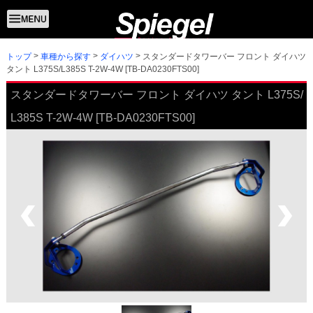
トップ
スタンダードタワーバー フロント ダイハツ
車種から探す
ダイハツ
タント L375S/L385S T-2W-4W [TB-DA0230FTS00]
スタンダードタワーバー フロント ダイハツ タント L375S/
L385S T-2W-4W [TB-DA0230FTS00]