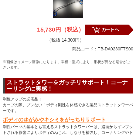
15,730円（税込）
（税抜 14,300円）
商品コード：TB-DA0230FTS00
※画像はイメージ画像になります。車種・型式により、形状が異なる場合がご
ざいます。
ストラットタワーをガッチリサポート！コーナ
ーリングに実感！
剛性アップの必需品！
カーブの際、ブレない！ボディ剛性を体感できる製品ストラットタワーバ
ーです。
ボディのゆがみやキシミをがっちりサポート
剛性パーツの基本とも言えるストラットタワーバーは、路面からインプッ
トされる影響によりボディのねじれ、しなりを補強し、コーナリングやト