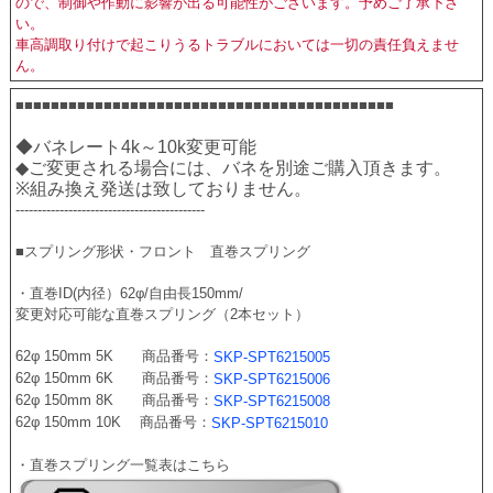
ので、制御や作動に影響が出る可能性がございます。予めご了承下さ
い。
車高調取り付けで起こりうるトラブルにおいては一切の責任負えませ
ん。
■■■■■■■■■■■■■■■■■■■■■■■■■■■■■■■■■■■■■■■■■■■
◆バネレート4k～10k変更可能　
◆ご変更される場合には、バネを別途ご購入頂きます。
※組み換え発送は致しておりません。
-------------------------------------------
■スプリング形状・フロント　直巻スプリング 
・直巻ID(内径）62φ/自由長150mm/
変更対応可能な直巻スプリング（2本セット）
62φ 150mm 5K　　商品番号：
SKP-SPT6215005
62φ 150mm 6K　　商品番号：
SKP-SPT6215006
62φ 150mm 8K　　商品番号：
SKP-SPT6215008
62φ 150mm 10K　 商品番号：
SKP-SPT6215010
・直巻スプリング一覧表はこちら