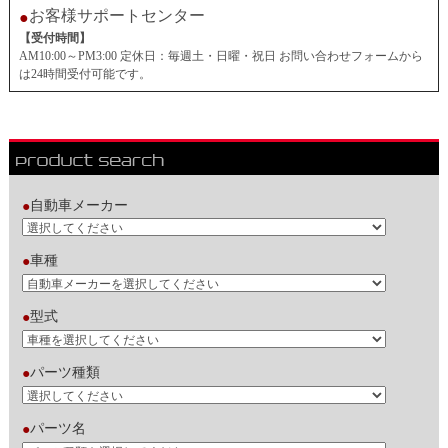
お客様サポートセンター
●
【受付時間】
AM10:00～PM3:00 定休日：毎週土・日曜・祝日 お問い合わせフォームから
は24時間受付可能です。
自動車メーカー
●
車種
●
型式
●
パーツ種類
●
パーツ名
●