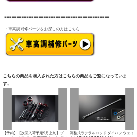
■■■■■■■■■■■■■■■■■■■■■■■■■■■■■■■■■■■■■■■■■■■
こちらの商品を購入された方はこちらの商品もご覧になっていま
す。
【予約】【次回入荷予定9月上旬】プ
調整式ラテラルロッド ダイハツ ウェイ