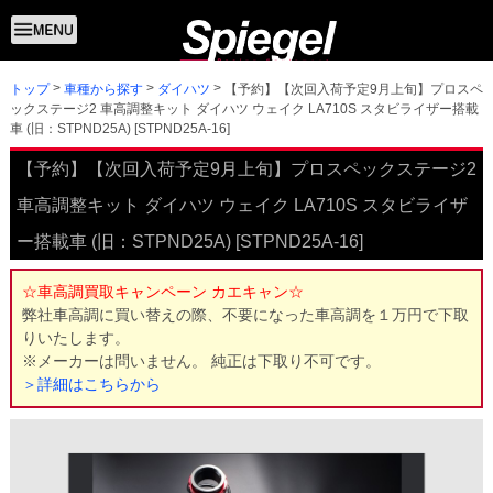
トップ
【予約】【次回入荷予定9月上旬】プロスペ
車種から探す
ダイハツ
ックステージ2 車高調整キット ダイハツ ウェイク LA710S スタビライザー搭載
車 (旧：STPND25A) [STPND25A-16]
【予約】【次回入荷予定9月上旬】プロスペックステージ2
車高調整キット ダイハツ ウェイク LA710S スタビライザ
ー搭載車 (旧：STPND25A) [STPND25A-16]
☆車高調買取キャンペーン カエキャン☆
弊社車高調に買い替えの際、不要になった車高調を１万円で下取
りいたします。
※メーカーは問いません。 純正は下取り不可です。
＞詳細はこちらから