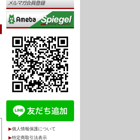
▶
個人情報保護について
▶
特定商取引法表示