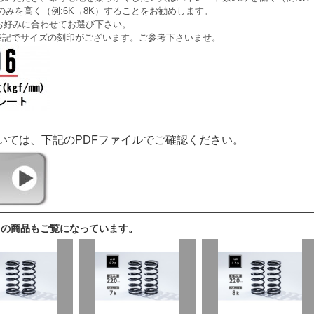
のみを高く（例:6K→8K）することをお勧めします。
お好みに合わせてお選び下さい。
表記でサイズの刻印がございます。ご参考下さいませ。
いては、下記のPDFファイルでご確認ください。
らの商品もご覧になっています。