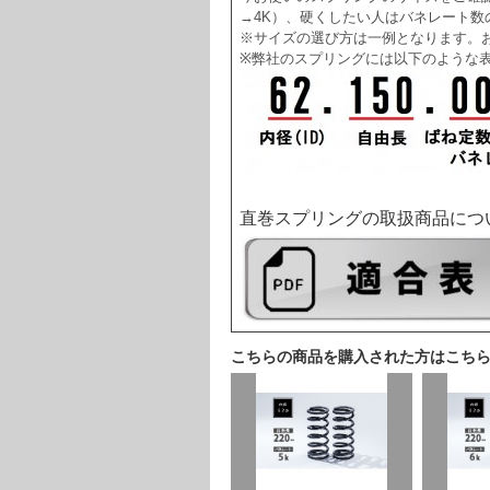
→4K）、硬くしたい人はバネレート数
※サイズの選び方は一例となります。
※弊社のスプリングには以下のような
直巻スプリングの取扱商品につ
こちらの商品を購入された方はこち