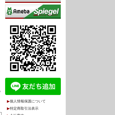
と
ッ
▶
個人情報保護について
▶
特定商取引法表示