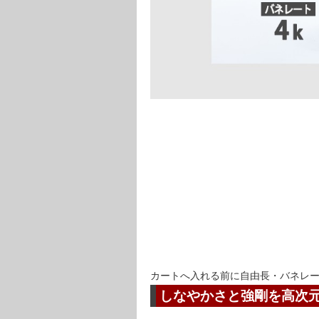
カートへ入れる前に自由長・バネレ
しなやかさと強剛を高次