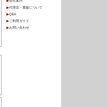
▶
会社案内
▶
代理店・業販について
▶
Q&A
▶
ご利用ガイド
▶
お問い合わせ