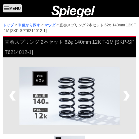
トップ
直巻スプリング 2本セット 62φ 140mm 12K T
車種から探す
マツダ
-1M [SKP-SPT6214012-1]
直巻スプリング 2本セット 62φ 140mm 12K T-1M [SKP-SP
T6214012-1]