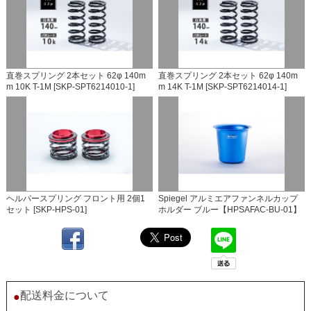
直巻スプリング 2本セット 62φ 140m
直巻スプリング 2本セット 62φ 140m
m 10K T-1M [SKP-SPT6214010-1]
m 14K T-1M [SKP-SPT6214014-1]
ヘルパースプリング フロント用 2個1
Spiegel アルミエアファンネルカップ
セット [SKP-HPS-01]
ホルダー ブルー【HPSAFAC-BU-01】
配送料金について
●