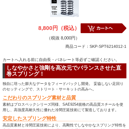
8,800円（税込）
（税抜 8,000円）
商品コード：SKP-SPT6214012-1
カートへ入れる前に自由長・バネレート等必ずご確認ください。
しなやかさと強剛を高次元でバランスさせた直
巻スプリング！
独自に培った膨大なデータをフィードバックし開発。 妥協しない足回り
のセッティングで、ストリート・サーキットの高みへ。
こだわりのスプリング素材と品質
素材はプロスペックシリーズ同様、SAE9254規格の高品質スチールを使
用し、高強度高耐久性に優れた冷間圧延技術にて製造しております。
安定したスプリング特性
高品質素材と冷間圧延技術により、高剛性でしなやかなスプリング特性を