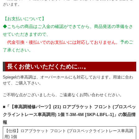
ざいます。
【お支払いについて】
◆こちらの商品はご入金の確認ができてから、商品発送の準備をさ
せていただきますので、
予めご
代金引換・後払いでのお支払いには対応しておりません。
了承ください。
長くお使いいただくために…。
Spiegelの車高調は、オーバーホールにも対応しております。用途に合わ
せて、ご購入下さい。
ご不明な点がございましたら、ご遠慮なくお問い合わせください。
■「【車高調補修パーツ】(21) ロアブラケット フロント (プロスペッ
クライントレース車高調用) 1個 T-3M-4M [SKP-LBFL-1]」の製品情
報
【仕様】ロアブラケット フロント (プロスペックライントレース車高調
用) 1個