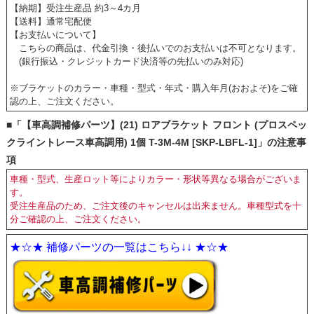
【納期】受注生産品 約3～4カ月
【送料】通常宅配便
【お支払いについて】
こちらの商品は、代金引換・後払いでのお支払いは不可となります。
(銀行振込・クレジットカード決済等の先払いのみ対応)
※ブラケットのカラー・車種・型式・年式・購入年月(おおよそ)をご確
認の上、ご注文ください。
■「【車高調補修パーツ】(21) ロアブラケット フロント (プロスペッ
クライントレース車高調用) 1個 T-3M-4M [SKP-LBFL-1]」の注意事
項
車種・型式、生産ロット等によりカラー・形状等異なる場合がございま
す。
受注生産品のため、ご注文後のキャンセルは出来ません。車種型式を十
分ご確認の上、ご注文ください。
★☆★ 補修パーツの一覧はこちら↓↓ ★☆★