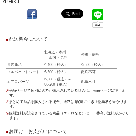
KP-FBR-1]
配送料金について
●
北海道・本州
沖縄・離島
・ 四国 ・九州
通常商品
\1,100（税込）
\5,500（税込）
フルバケットシート
\5,500（税込）
配送不可
\5,500（税込）～
エアロパーツ
配送不可
\35,200（税込）
商品ページで個別に送料が表示されている場合は、商品ページに準じま
※
す。
まとめて商品を購入される場合、送料は1配送につき上記送料がかかりま
※
す。
個別送料が設定されている商品（エアロなど）は、一番高い送料がかかり
※
ます。
お届け・お支払いについて
●