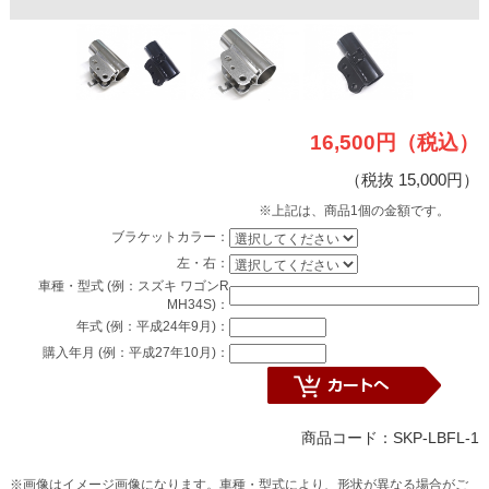
16,500円（税込）
（税抜 15,000円）
※上記は、商品1個の金額です。
ブラケットカラー：
左・右：
車種・型式 (例：スズキ ワゴンR
MH34S)：
年式 (例：平成24年9月)：
購入年月 (例：平成27年10月)：
商品コード：SKP-LBFL-1
※画像はイメージ画像になります。車種・型式により、形状が異なる場合がご