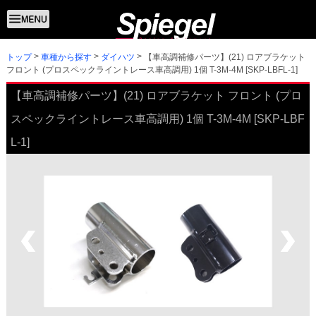
トップ
【車高調補修パーツ】(21) ロアブラケット
車種から探す
ダイハツ
フロント (プロスペックライントレース車高調用) 1個 T-3M-4M [SKP-LBFL-1]
【車高調補修パーツ】(21) ロアブラケット フロント (プロ
スペックライントレース車高調用) 1個 T-3M-4M [SKP-LBF
L-1]