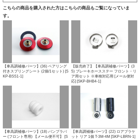
こちらの商品を購入された方はこちらの商品もご覧になっていま
す。
【車高調補修パーツ】(36) ベアリング
【販売終了】【車高調補修パーツ】(3
付きスプリングシート (2個/1セット) [S
5) ブレーキホースステー フロント・リ
KP-BSS1-1]
ア用セット ※車検対応用 [メール便対
応] [SKP-BHB4-1]
【車高調補修パーツ】(18) バンプラバ
【車高調補修パーツ】(22) ロアブラケ
ー (フロント専用) 【メール便不可】 [S
ット リア 1個 T-3M-4M [SKP-LBRN-1]