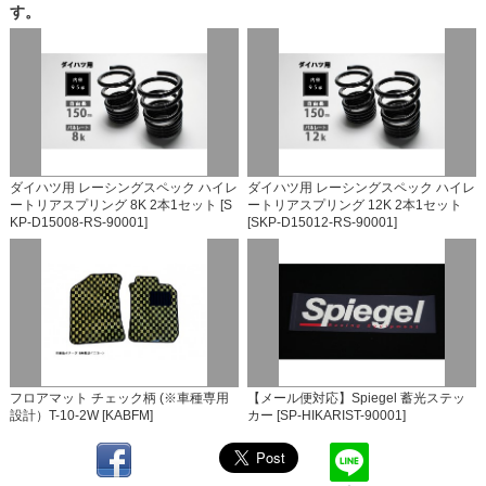
す。
ダイハツ用 レーシングスペック ハイレ
ダイハツ用 レーシングスペック ハイレ
ートリアスプリング 8K 2本1セット [S
ートリアスプリング 12K 2本1セット
KP-D15008-RS-90001]
[SKP-D15012-RS-90001]
フロアマット チェック柄 (※車種専用
【メール便対応】Spiegel 蓄光ステッ
設計）T-10-2W [KABFM]
カー [SP-HIKARIST-90001]