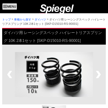
トップ
ダイハツ用 レーシングスペック ハイレート
車種から探す
ダイハツ
リアスプリング 10K 2本1セット [SKP-D15010-RS-90001]
ダイハツ用 レーシングスペック ハイレートリアスプリン
グ 10K 2本1セット [SKP-D15010-RS-90001]