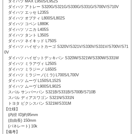
ダイハツ MAX L950S/L952S
ダイハツ アトレー S320G/S321G/S330G/S331G/S700V/S710V
ダイハツ エッセ L235S
ダイハツ オプティ L800S/L802S
ダイハツ コペン L880K
ダイハツ ソニカ L405S
ダイハツ タント L350S
ダイハツ ネイキッド L750S
ダイハツ ハイゼットカーゴ S320V/S321V/S330V/S331V/S700V/S71
0V
ダイハツ ハイゼットデッキバン S320W/S321W/S330W/S331W
ダイハツ ミラアヴィ L250S
ダイハツ ミラジーノ L650S
ダイハツ ミラジーノ(ミラ) L700S/L700V
ダイハツ ムーヴ L150S/L152S
ダイハツ ムーヴ L900S/L902S
スバル サンバーバン S321B/S331B/S700B/S710B
スバル ディアスワゴン S321N/S331N
トヨタ ピクシスバン S321M/S331M
【仕様】
(内径 ID)約95mm
(自由長) 150mm
(バネレート) 10k
【備考】