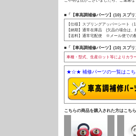
ご不明な点がございましたら、ご遠慮な
■「【車高調補修パーツ】(10) スプリ
【仕様】スプリングアッパーシート（1
【納期】通常在庫品 (欠品の場合は、
【送料】通常宅配便 ※メール便での
■「【車高調補修パーツ】(10) スプリ
車種・型式、生産ロット等によりカラ
★☆★ 補修パーツの一覧はこちら
こちらの商品を購入された方はこち