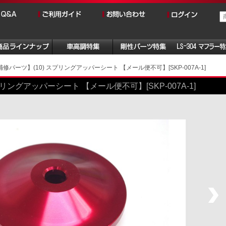
修パーツ】(10) スプリングアッパーシート 【メール便不可】[SKP-007A-1]
リングアッパーシート 【メール便不可】[SKP-007A-1]