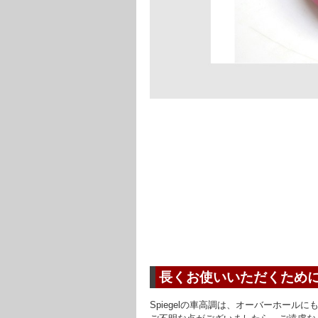
長くお使いいただくため
Spiegelの車高調は、オーバーホー