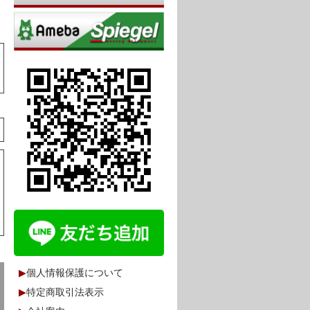
▶
個人情報保護について
▶
特定商取引法表示