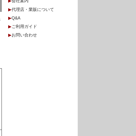
▶
会社案内
▶
代理店・業販について
▶
Q&A
4
▶
ご利用ガイド
▶
お問い合わせ