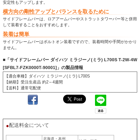
安定性もアップします。
横方向の剛性アップとバランスを取るために
サイドフレームバーは、ロアアームバーやストラットタワーバー等と併用
して装着することをおすすめします。
装着は簡単
サイドフレームバーはボルトオン装着ですので、装着時間や手間がかかり
ません。
■「サイドフレームバー ダイハツ ミラジーノ(ミラ) L700S T-2W-4W
[SFBL7-FZK0000T-90001]」の製品情報
【適合車種】ダイハツ ミラジーノ(ミラ) L700S
【納期】受注生産品 約2～4週間
【送料】通常宅配便
配送料金について
●
北海道・本州