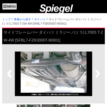
トップ
サイドフレームバー ダイハツ ミラジーノ
車種から探す
ダイハツ
(ミラ) L700S T-2W-4W [SFBL7-FZK0000T-90001]
サイドフレームバー ダイハツ ミラジーノ(ミラ) L700S T-2
W-4W [SFBL7-FZK0000T-90001]