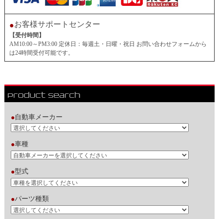
お客様サポートセンター
●
【受付時間】
AM10:00～PM3:00 定休日：毎週土・日曜・祝日 お問い合わせフォームから
は24時間受付可能です。
自動車メーカー
●
車種
●
型式
●
パーツ種類
●