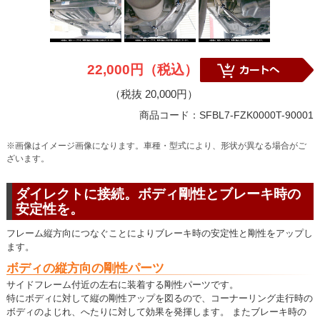
22,000円（税込）
（税抜 20,000円）
商品コード：SFBL7-FZK0000T-90001
※画像はイメージ画像になります。車種・型式により、形状が異なる場合がご
ざいます。
ダイレクトに接続。ボディ剛性とブレーキ時の
安定性を。
フレーム縦方向につなぐことによりブレーキ時の安定性と剛性をアップし
ます。
ボディの縦方向の剛性パーツ
サイドフレーム付近の左右に装着する剛性パーツです。
特にボディに対して縦の剛性アップを図るので、コーナーリング走行時の
ボディのよじれ、へたりに対して効果を発揮します。 またブレーキ時の