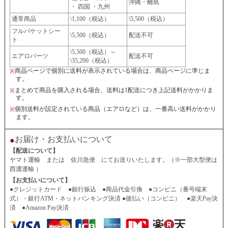
沖縄・離島
・ 四国 ・九州
通常商品
\1,100（税込）
\5,500（税込）
フルバケットシー
\5,500（税込）
配送不可
ト
\5,500（税込）～
エアロパーツ
配送不可
\35,200（税込）
商品ページで個別に送料が表示されている場合は、商品ページに準じま
※
す。
まとめて商品を購入される場合、送料は1配送につき上記送料がかかりま
※
す。
個別送料が設定されている商品（エアロなど）は、一番高い送料がかかり
※
ます。
お届け・お支払いについて
●
【配送について】
ヤマト運輸 または 佐川急便 にてお送りいたします。（※一部大型便は
西濃運輸 ）
【お支払いについて】
●クレジットカード ●銀行振込 ●商品代金引換 ●コンビニ（番号端末
式）・銀行ATM・ネットバンキング決済 ●後払い（コンビニ） ●楽天Pay決
済 ●Amazon Pay決済