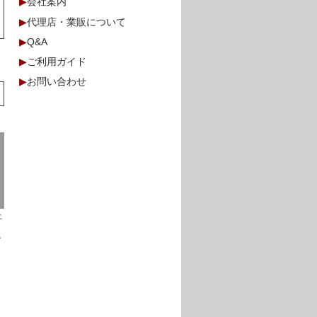
▶
会社案内
▶
代理店・業販について
▶
Q&A
▶
ご利用ガイド
▶
お問い合わせ
上
ン