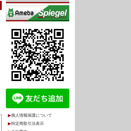
▶
個人情報保護について
▶
特定商取引法表示