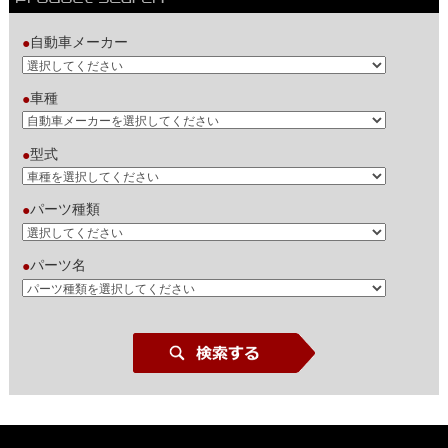
自動車メーカー
●
車種
●
型式
●
パーツ種類
●
パーツ名
●