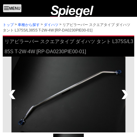
トップ
リアピラーバー スクエアタイプ ダイハツ
車種から探す
ダイハツ
タント L375S/L385S T-2W-4W [RP-DA0230PIE00-01]
リアピラーバー スクエアタイプ ダイハツ タント L375S/L3
85S T-2W-4W [RP-DA0230PIE00-01]