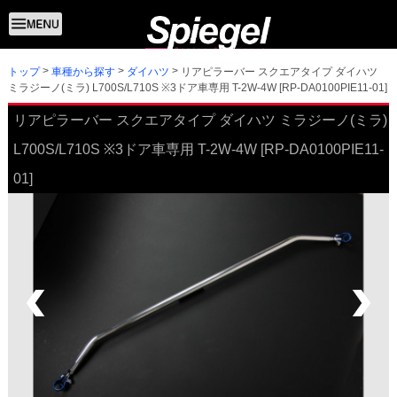
トップ
リアピラーバー スクエアタイプ ダイハツ
車種から探す
ダイハツ
ミラジーノ(ミラ) L700S/L710S ※3ドア車専用 T-2W-4W [RP-DA0100PIE11-01]
リアピラーバー スクエアタイプ ダイハツ ミラジーノ(ミラ)
L700S/L710S ※3ドア車専用 T-2W-4W [RP-DA0100PIE11-
01]