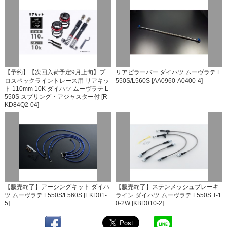
【予約】【次回入荷予定9月上旬】プ
リアピラーバー ダイハツ ムーヴラテ L
ロスペックライントレース用 リアキッ
550S/L560S [AA0960-A0400-4]
ト 110mm 10K ダイハツ ムーヴラテ L
550S スプリング・アジャスター付 [R
KD84Q2-04]
【販売終了】アーシングキット ダイハ
【販売終了】ステンメッシュブレーキ
ツ ムーヴラテ L550S/L560S [EKD01-
ライン ダイハツ ムーヴラテ L550S T-1
5]
0-2W [KBD010-2]