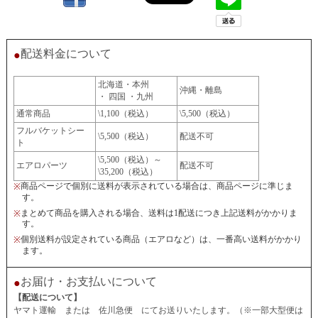
配送料金について
●
北海道・本州
沖縄・離島
・ 四国 ・九州
通常商品
\1,100（税込）
\5,500（税込）
フルバケットシー
\5,500（税込）
配送不可
ト
\5,500（税込）～
エアロパーツ
配送不可
\35,200（税込）
商品ページで個別に送料が表示されている場合は、商品ページに準じま
※
す。
まとめて商品を購入される場合、送料は1配送につき上記送料がかかりま
※
す。
個別送料が設定されている商品（エアロなど）は、一番高い送料がかかり
※
ます。
お届け・お支払いについて
●
【配送について】
ヤマト運輸 または 佐川急便 にてお送りいたします。（※一部大型便は