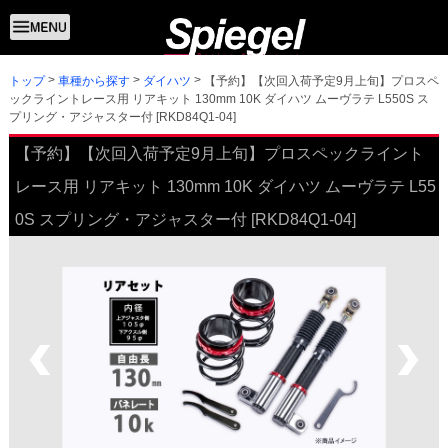
トップ
【予約】【次回入荷予定9月上旬】プロスペ
車種から探す
ダイハツ
ックライントレース用 リアキット 130mm 10K ダイハツ ムーヴラテ L550S ス
プリング・アジャスター付 [RKD84Q1-04]
【予約】【次回入荷予定9月上旬】プロスペックライント
レース用 リアキット 130mm 10K ダイハツ ムーヴラテ L55
0S スプリング・アジャスター付 [RKD84Q1-04]