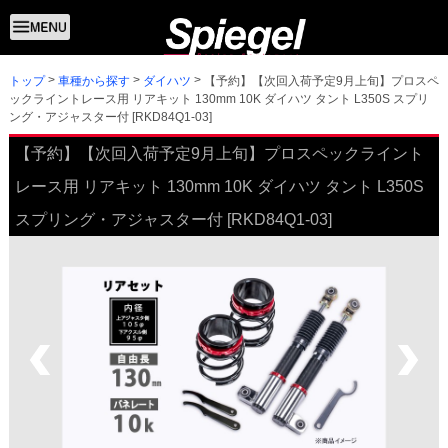
トップ
【予約】【次回入荷予定9月上旬】プロスペ
車種から探す
ダイハツ
ックライントレース用 リアキット 130mm 10K ダイハツ タント L350S スプリ
ング・アジャスター付 [RKD84Q1-03]
【予約】【次回入荷予定9月上旬】プロスペックライント
レース用 リアキット 130mm 10K ダイハツ タント L350S
スプリング・アジャスター付 [RKD84Q1-03]