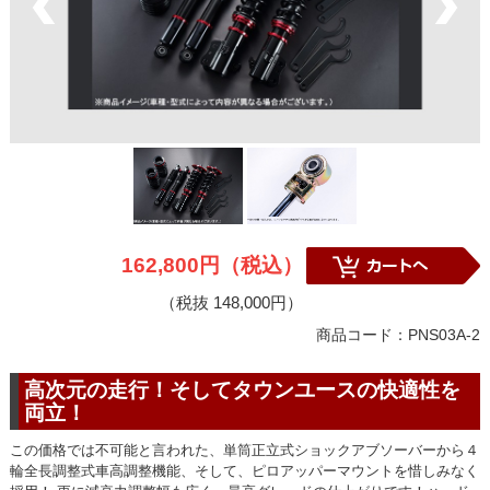
162,800円（税込）
（税抜 148,000円）
商品コード：PNS03A-2
高次元の走行！そしてタウンユースの快適性を
両立！
この価格では不可能と言われた、単筒正立式ショックアブソーバーから４
輪全長調整式車高調整機能、そして、ピロアッパーマウントを惜しみなく