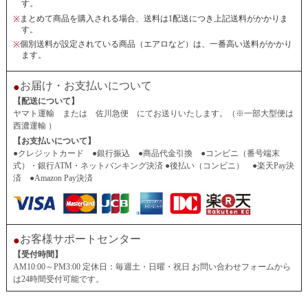
す。
まとめて商品を購入される場合、送料は1配送につき上記送料がかかりま
※
す。
個別送料が設定されている商品（エアロなど）は、一番高い送料がかかり
※
ます。
お届け・お支払いについて
●
【配送について】
ヤマト運輸 または 佐川急便 にてお送りいたします。（※一部大型便は
西濃運輸 ）
【お支払いについて】
●クレジットカード ●銀行振込 ●商品代金引換 ●コンビニ（番号端末
式）・銀行ATM・ネットバンキング決済 ●後払い（コンビニ） ●楽天Pay決
済 ●Amazon Pay決済
お客様サポートセンター
●
【受付時間】
AM10:00～PM3:00 定休日：毎週土・日曜・祝日 お問い合わせフォームから
は24時間受付可能です。