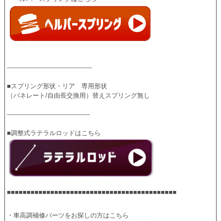
-------------------------------------------
■スプリング形状・リア　専用形状
（バネレート/自由長交換用）替えスプリング無し
------------------------------------------
■■■■■■■■■■■■■■■■■■■■■■■■■■■■■■■■■■■■■■■■■■■
・車高調補修パーツをお探しの方はこちら