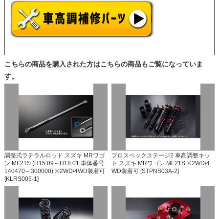
こちらの商品を購入された方はこちらの商品もご覧になっていま
す。
調整式ラテラルロッド スズキ MRワゴ
プロスペックステージ2 車高調整キッ
ン MF21S (H15.09～H18.01 車体番号
ト スズキ MRワゴン MF21S ※2WD/4
140470～300000) ※2WD/4WD装着可
WD装着可 [STPNS03A-2]
[KLRS005-1]