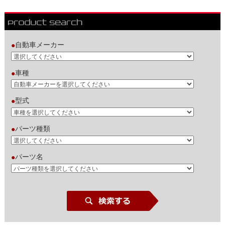
自動車メーカー
●
車種
●
型式
●
パーツ種類
●
パーツ名
●