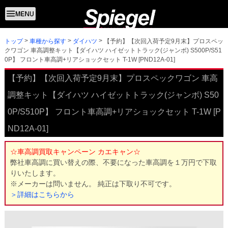
トップ
【予約】【次回入荷予定9月末】プロスペッ
車種から探す
ダイハツ
クワゴン 車高調整キット【ダイハツ ハイゼットトラック(ジャンボ) S500P/S51
0P】 フロント車高調+リアショックセット T-1W [PND12A-01]
【予約】【次回入荷予定9月末】プロスペックワゴン 車高
調整キット【ダイハツ ハイゼットトラック(ジャンボ) S50
0P/S510P】 フロント車高調+リアショックセット T-1W [P
ND12A-01]
☆車高調買取キャンペーン カエキャン☆
弊社車高調に買い替えの際、不要になった車高調を１万円で下取
りいたします。
※メーカーは問いません。 純正は下取り不可です。
＞詳細はこちらから