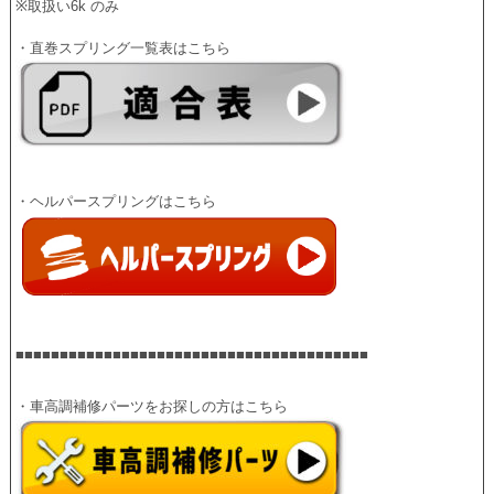
※取扱い6k のみ
・直巻スプリング一覧表はこちら
■■■■■■■■■■■■■■■■■■■■■■■■■■■■■■■■■■■■■■■■
・車高調補修パーツをお探しの方はこちら