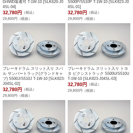
D/4WD装着可 T-1W-10 [SLK620-J0
S500P/S510P T-1W-10 [SLK823-J0
4SL-04]
4SL-01]
32,780円
32,780円
（税込）
（税込）
29,800円（税抜）
29,800円（税抜）
ブレーキドラム スリット入り スバ
ブレーキドラム スリット入り トヨ
ル サンバートラック(グランドキャ
タ ピクシストラック S500U/S510U
ブ) S500J/S510J T-1W-10 [SLK823-
T-1W-10 [SLK823-J04SL-03]
J04SL-02]
32,780円
（税込）
32,780円
（税込）
29,800円（税抜）
29,800円（税抜）