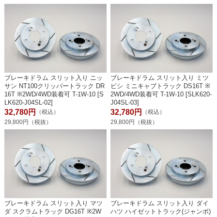
ブレーキドラム スリット入り ニッ
ブレーキドラム スリット入り ミツ
サン NT100クリッパートラック DR
ビシ ミニキャブトラック DS16T ※
16T ※2WD/4WD装着可 T-1W-10 [S
2WD/4WD装着可 T-1W-10 [SLK620-
LK620-J04SL-02]
J04SL-03]
32,780円
32,780円
（税込）
（税込）
29,800円（税抜）
29,800円（税抜）
ブレーキドラム スリット入り マツ
ブレーキドラム スリット入り ダイ
ダ スクラムトラック DG16T ※2W
ハツ ハイゼットトラック(ジャンボ)