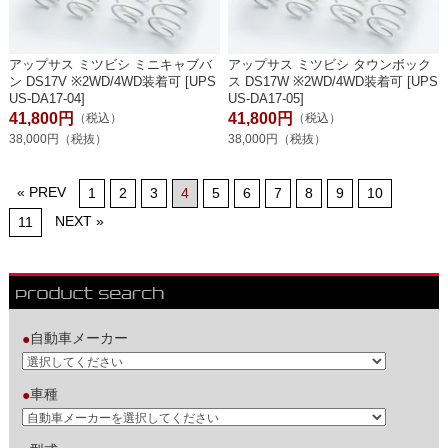
アップサス ミツビシ ミニキャブバ
アップサス ミツビシ タウンボック
ン DS17V ※2WD/4WD装着可 [UPS
ス DS17W ※2WD/4WD装着可 [UPS
US-DA17-04]
US-DA17-05]
41,800円
41,800円
（税込）
（税込）
38,000円（税抜）
38,000円（税抜）
« PREV
1
2
3
4
5
6
7
8
9
10
NEXT »
11
自動車メーカー
●
車種
●