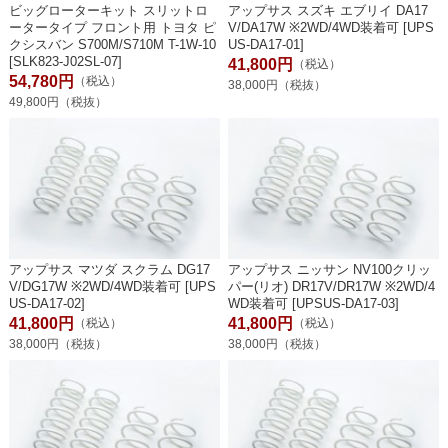
ビッグローターキット スリットロ
アップサス スズキ エブリイ DA17
ータータイプ フロント用 トヨタ ピ
V/DA17W ※2WD/4WD装着可 [UPS
クシスバン S700M/S710M T-1W-10
US-DA17-01]
[SLK823-J02SL-07]
41,800円
（税込）
54,780円
（税込）
38,000円（税抜）
49,800円（税抜）
アップサス マツダ スクラム DG17
アップサス ニッサン NV100クリッ
V/DG17W ※2WD/4WD装着可 [UPS
パー(リオ) DR17V/DR17W ※2WD/4
US-DA17-02]
WD装着可 [UPSUS-DA17-03]
41,800円
41,800円
（税込）
（税込）
38,000円（税抜）
38,000円（税抜）