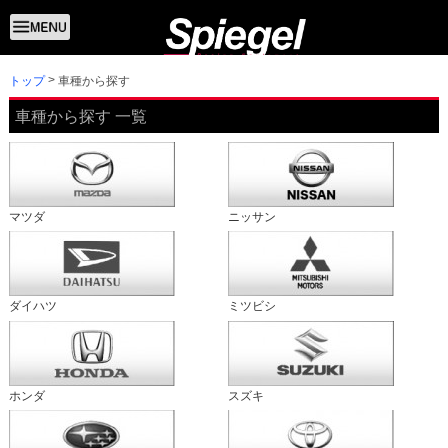
トップ
車種から探す
車種から探す 一覧
マツダ
ニッサン
ダイハツ
ミツビシ
ホンダ
スズキ