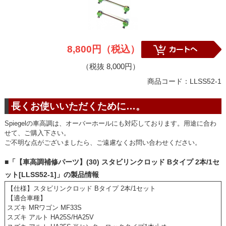
8,800円（税込）
（税抜 8,000円）
商品コード：LLSS52-1
長くお使いいただくために…。
Spiegelの車高調は、オーバーホールにも対応しております。用途に合わ
せて、ご購入下さい。
ご不明な点がございましたら、ご遠慮なくお問い合わせください。
■「【車高調補修パーツ】(30) スタビリンクロッド Bタイプ 2本/1セ
ット[LLSS52-1]」の製品情報
【仕様】スタビリンクロッド Bタイプ 2本/1セット
【適合車種】
スズキ MRワゴン MF33S
スズキ アルト HA25S/HA25V