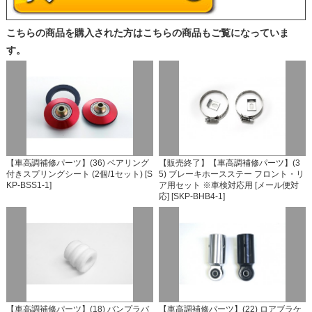
こちらの商品を購入された方はこちらの商品もご覧になっていま
す。
【車高調補修パーツ】(36) ベアリング
【販売終了】【車高調補修パーツ】(3
付きスプリングシート (2個/1セット) [S
5) ブレーキホースステー フロント・リ
KP-BSS1-1]
ア用セット ※車検対応用 [メール便対
応] [SKP-BHB4-1]
【車高調補修パーツ】(18) バンプラバ
【車高調補修パーツ】(22) ロアブラケ