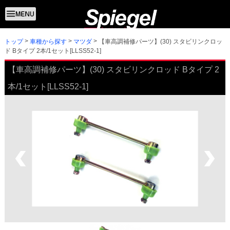
トップ
【車高調補修パーツ】(30) スタビリンクロッ
車種から探す
マツダ
ド Bタイプ 2本/1セット[LLSS52-1]
【車高調補修パーツ】(30) スタビリンクロッド Bタイプ 2
本/1セット[LLSS52-1]