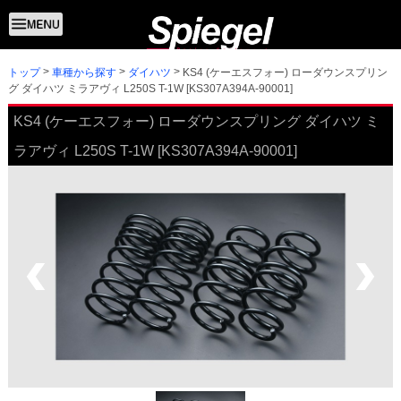
トップ
KS4 (ケーエスフォー) ローダウンスプリン
車種から探す
ダイハツ
グ ダイハツ ミラアヴィ L250S T-1W [KS307A394A-90001]
KS4 (ケーエスフォー) ローダウンスプリング ダイハツ ミ
ラアヴィ L250S T-1W [KS307A394A-90001]