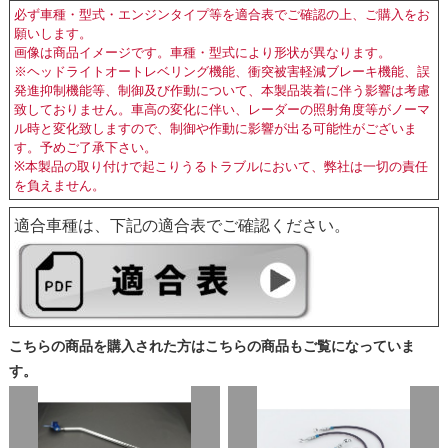
必ず車種・型式・エンジンタイプ等を適合表でご確認の上、ご購入をお
願いします。
画像は商品イメージです。車種・型式により形状が異なります。
※ヘッドライトオートレベリング機能、衝突被害軽減ブレーキ機能、誤
発進抑制機能等、制御及び作動について、本製品装着に伴う影響は考慮
致しておりません。車高の変化に伴い、レーダーの照射角度等がノーマ
ル時と変化致しますので、制御や作動に影響が出る可能性がございま
す。予めご了承下さい。
※本製品の取り付けで起こりうるトラブルにおいて、弊社は一切の責任
を負えません。
適合車種は、下記の適合表でご確認ください。
こちらの商品を購入された方はこちらの商品もご覧になっていま
す。