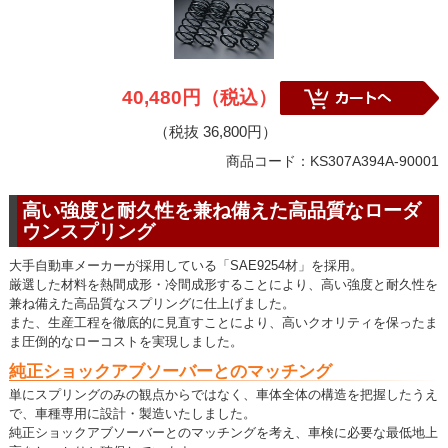
40,480円（税込）
（税抜 36,800円）
商品コード：KS307A394A-90001
高い強度と耐久性を兼ね備えた高品質なローダ
ウンスプリング
大手自動車メーカーが採用している「SAE9254材」を採用。
厳選した材料を熱間成形・冷間成形することにより、高い強度と耐久性を
兼ね備えた高品質なスプリングに仕上げました。
また、生産工程を徹底的に見直すことにより、高いクオリティを保ったま
ま圧倒的なローコストを実現しました。
純正ショックアブソーバーとのマッチング
単にスプリングのみの観点からではなく、車体全体の構造を把握したうえ
で、車種専用に設計・製造いたしました。
純正ショックアブソーバーとのマッチングを考え、車検に必要な最低地上