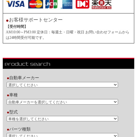
お客様サポートセンター
●
【受付時間】
AM10:00～PM3:00 定休日：毎週土・日曜・祝日 お問い合わせフォームから
は24時間受付可能です。
自動車メーカー
●
車種
●
型式
●
パーツ種類
●